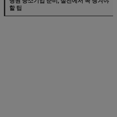
병원 중소기업 준비, 실전에서 꼭 챙겨야
할 팁