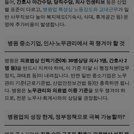
들어,
간호사 야간수당, 당직수당, 의사 인센티브
등은 산업
별 표준이 다르고,
병원업 특성상 노동강도와 교대근무
가 일
반 사무직보다 높아 복지제도(기숙사, 식대, 휴게공간 등) 운
영에 추가비용이 발생합니다.
병원 중소기업, 인사·노무관리에서 꼭 챙겨야 할 것
병원은
의료법상 인력기준(예: 30병상당 의사 1명, 간호사 2
명 등)
을 반드시 지켜야 하며, 이 기준 미달 시 행정처분(업무
정지, 과태료 등)이 내려집니다. 반면 일반 중소기업은 노무
관리 기준(근로기준법, 산업안전보건법 등)만 충족하면 됩니
다. 병원은
노무관리와 의료법 이중 기준
을 모두 챙겨야 하
므로, 전문 노무사·회계사와의 상담을 권장합니다.
병원업의 성장 한계, 정부정책으로 극복 가능할까?