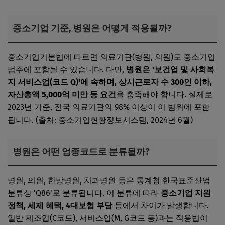
중소기업 기준, 병원은 어떻게 적용될까?
중소기업기본법에 따르면 의료기관(병원, 의원)도 중소기업
범주에 포함될 수 있습니다. 다만,
병원은 '보건업 및 사회복
지 서비스업(코드 Q)'에 속하며, 상시근로자 수 300인 이하,
자산총액 5,000억 미만 등 요건
을 충족해야 합니다. 실제로
2023년 기준, 전국 의료기관의 98% 이상이 이 범위에 포함
됩니다. (출처: 중소기업현황정보시스템, 2024년 6월)
병원은 어떤 업종코드로 분류될까?
병원, 의원, 한방병원, 치과병원 등은 통계청 한국표준산업
분류상 'Q86'로 분류됩니다. 이 분류에 따라
중소기업 지원
정책, 세제 혜택, 4대보험 부담
등에서 차이가 발생합니다.
일반 제조업(C코드), 서비스업(M, G코드 등)과는 적용법이