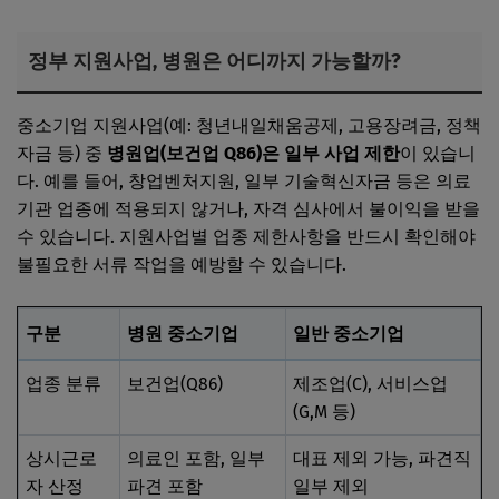
정부 지원사업, 병원은 어디까지 가능할까?
중소기업 지원사업(예: 청년내일채움공제, 고용장려금, 정책
자금 등) 중
병원업(보건업 Q86)은 일부 사업 제한
이 있습니
다. 예를 들어, 창업벤처지원, 일부 기술혁신자금 등은 의료
기관 업종에 적용되지 않거나, 자격 심사에서 불이익을 받을
수 있습니다. 지원사업별 업종 제한사항을 반드시 확인해야
불필요한 서류 작업을 예방할 수 있습니다.
구분
병원 중소기업
일반 중소기업
업종 분류
보건업(Q86)
제조업(C), 서비스업
(G,M 등)
상시근로
의료인 포함, 일부
대표 제외 가능, 파견직
자 산정
파견 포함
일부 제외