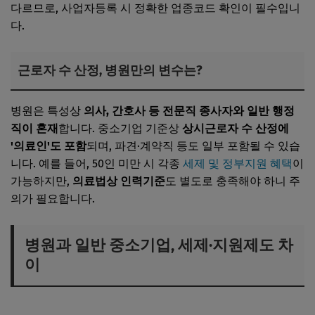
다르므로, 사업자등록 시 정확한 업종코드 확인이 필수입니
다.
근로자 수 산정, 병원만의 변수는?
병원은 특성상
의사, 간호사 등 전문직 종사자와 일반 행정
직이 혼재
합니다. 중소기업 기준상
상시근로자 수 산정에
'의료인'도 포함
되며, 파견·계약직 등도 일부 포함될 수 있습
니다. 예를 들어, 50인 미만 시 각종
세제 및 정부지원 혜택
이
가능하지만,
의료법상 인력기준
도 별도로 충족해야 하니 주
의가 필요합니다.
병원과 일반 중소기업, 세제·지원제도 차
이