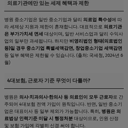
의료기관에만 있는 세제 혜택과 제한
병원 중소기업은 일반 중소기업과 달리
의료업 특수성
에 따
라 세제상 지원과 제한이 혼재합니다. 대표적으로
의료기관
은 부가가치세 면세
대상이며, 일반 서비스업과 달리 수익사
업의 일부만 과세됩니다. 하지만
비영리법인 형태(의료법인
등)일 경우 중소기업 특별세액감면, 창업중소기업 세액감면
등 일부 혜택은 제한될 수 있습니다. (출처: 국세청, 2024년 6
월)
4대보험, 근로자 기준 무엇이 다를까?
병원은
의사·치과의사·한의사 등 의료인이 모두 근로자
로 간
주되어 4대보험 전액 가입이 원칙입니다. 반면, 일반 중소기
업은 대표이사 등 일부 제외가 가능합니다. 특히,
병원은 의
료법상 인력기준 미달 시 행정처분
대상이므로, 인원 산정
및 보험 가입에 각별히 신경 써야 합니다.