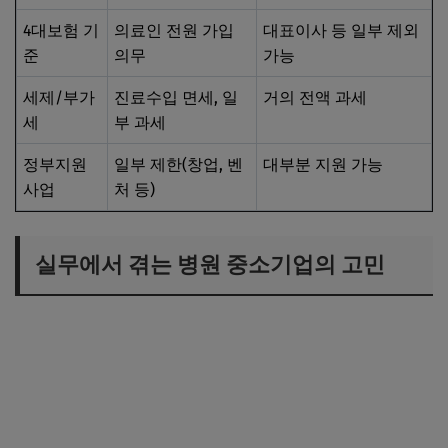
4대보험 기
의료인 전원 가입
대표이사 등 일부 제외
준
의무
가능
세제/부가
진료수입 면세, 일
거의 전액 과세
세
부 과세
정부지원
일부 제한(창업, 벤
대부분 지원 가능
사업
처 등)
실무에서 겪는 병원 중소기업의 고민