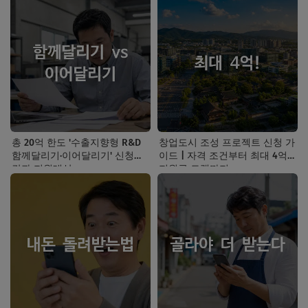
총 20억 한도 '수출지향형 R&D
창업도시 조성 프로젝트 신청 가
함께달리기·이어달리기' 신청기
이드 | 자격 조건부터 최대 4억
간과 지원대상
지원금 트랙까지