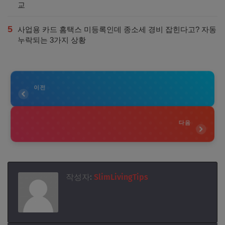
교
5
사업용 카드 홈택스 미등록인데 종소세 경비 잡힌다고? 자동
누락되는 3가지 상황
이전
다음
작성자:
SlimLivingTips