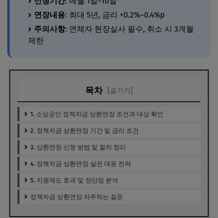
신청기간
: 매월 1일~10일
연장내용
: 최대 5년, 금리 +0.2%~0.4%p
주의사항
: 연체자 현장실사 필수, 취소 시 3개월
제한
목차
[숨기기]
1. 소상공인 정책자금 상환연장 조건과 대상 확인
2. 정책자금 상환연장 기간 및 금리 조건
3. 상환연장 신청 방법 및 절차 정리
4. 정책자금 상환연장 실전 대응 전략
5. 지원제도 효과 및 장단점 분석
정책자금 상환연장 자주하는 질문