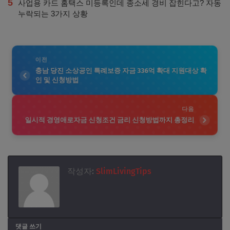
5
사업용 카드 홈택스 미등록인데 종소세 경비 잡힌다고? 자동
누락되는 3가지 상황
이전
충남 당진 소상공인 특례보증 자금 336억 확대 지원대상 확
인 및 신청방법
다음
일시적 경영애로자금 신청조건 금리 신청방법까지 총정리
작성자:
SlimLivingTips
댓글 쓰기