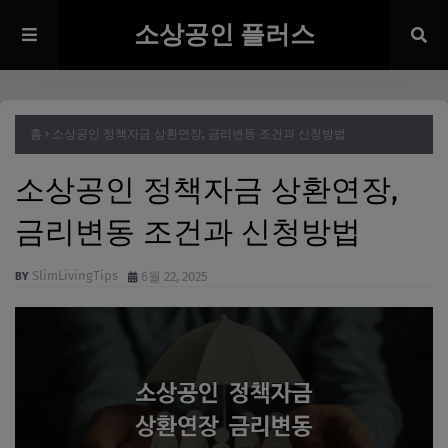
소상공인 플러스
홈
소상공인 정책자금 상환연장, 금리변동 조건과 신청방법
소상공인 정책자금 상환연장,
금리변동 조건과 신청방법
SlimLivingTips
6월 22, 2025