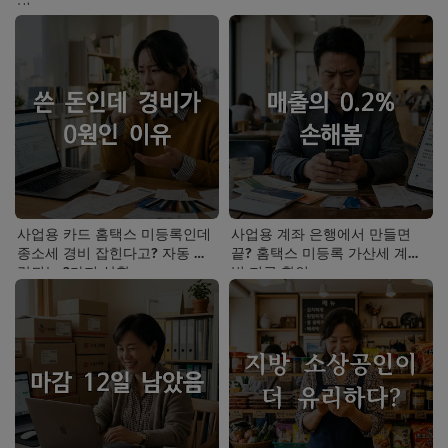
법
사업용 카드 홈택스 미등록인데
사업용 계좌 은행에서 만들면
종소세 경비 잡힌다고? 자동 누
끝? 홈택스 미등록 가산세 계산
락되는 3가지 상황
법 지금 확인