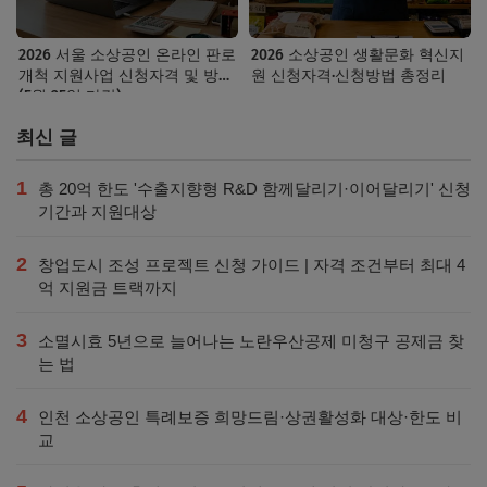
2026 서울 소상공인 온라인 판로
2026 소상공인 생활문화 혁신지
개척 지원사업 신청자격 및 방법
원 신청자격·신청방법 총정리
(5월 25일 마감)
최신 글
1
총 20억 한도 '수출지향형 R&D 함께달리기·이어달리기' 신청
기간과 지원대상
2
창업도시 조성 프로젝트 신청 가이드 | 자격 조건부터 최대 4
억 지원금 트랙까지
3
소멸시효 5년으로 늘어나는 노란우산공제 미청구 공제금 찾
는 법
4
인천 소상공인 특례보증 희망드림·상권활성화 대상·한도 비
교