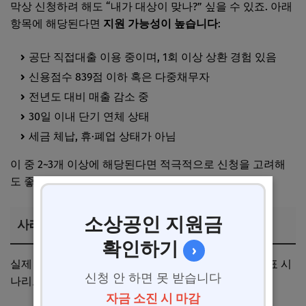
막상 신청하려 해도 “내가 대상이 맞나?” 싶을 수 있죠. 아래
항목에 해당된다면
지원 가능성이 높습니다
:
공단 직접대출 이용 중이며, 1회 이상 상환 경험 있음
신용점수 839점 이하 혹은 다중채무자
전년도 대비 매출 감소 중
30일 이내 단기 연체 상태
세금 체납, 휴·폐업 상태가 아님
이 중 2~3개 이상에 해당된다면 적극적으로 신청을 고려해
도 좋습니다.
소상공인 지원금
사례 기반 대응 전략
확인하기
›
실제 어떤 상황에서 어떻게 신청하면 좋은지, 3가지 대표 시
신청 안 하면 못 받습니다
나리오로 정리해볼게요:
자금 소진 시 마감