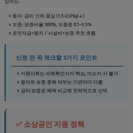
있어요.
융자: 금리 인하 중심 (1.5~2.0%p↓)
보증: 보증비율 100%, 보증료 0.1~0.5%
운전자금=융자 / 시설비=보증 추천 흐름
신청 전 꼭 체크할 3가지 포인트
지원서류는 피해확인서가 핵심, 미소지 시 불가
융자와 보증 중복 여부는 기관마다 다름
금리·보증료 혜택 비교해 전략적으로 선택
✅ 소상공인 지원 정책