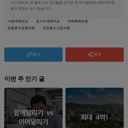
시기 바라며, 본 블로그의 게시물을 근거로 한 의사결정에 대해 어떠한
법적 책임도 지지 않습니다.
가평재해보상
경기도재해자금
재해특례보증
집중호우금융대책
포천중소기업지원
복사
공유
이번 주 인기 글