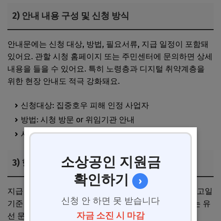
2) 안내 내용 구성 및 신청 방식
안내문에는 신청 대상, 방법, 필요서류, 지급 일정이 포함돼
있어요. 관할 시청 홈페이지 또는 주민센터에 문의하면 상세
내용을 들을 수 있어요. 특히 노령층과 디지털 취약계층을
위한 현장 안내도 적극 강화돼요.
신청대상: 집중호우 피해 인정 사업자
방법: 시청 방문 or 위임기관 안내
서류: 피해확인서, 신분증, 계좌 등
소상공인 지원금
3) 향후 일정 및 참고사항
확인하기
›
지급 일정은 지역별로 상이할 수 있어요. 늦어도 피해신고일
신청 안 하면 못 받습니다
기준 한 달 이내 지급을 원칙으로 하며, 누락 우려 시에는 유
자금 소진 시 마감
선 문의나 현장 방문을 권장해요.