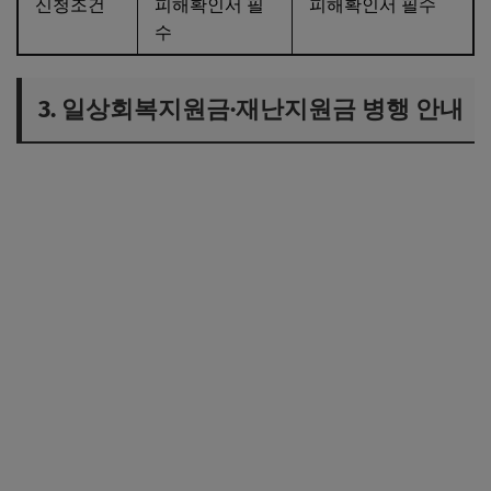
신청조건
피해확인서 필
피해확인서 필수
수
3. 일상회복지원금·재난지원금 병행 안내