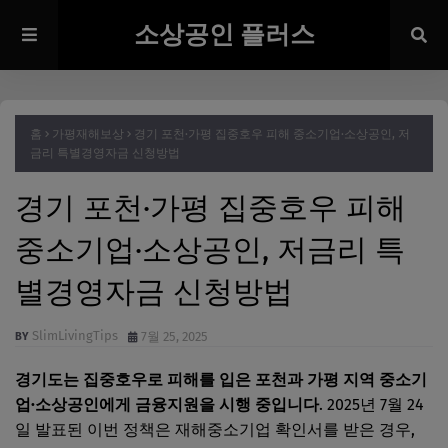
소상공인 플러스
홈
가평재해보상
경기 포천·가평 집중호우 피해 중소기업·소상공인, 저
금리 특별경영자금 신청방법
경기 포천·가평 집중호우 피해
중소기업·소상공인, 저금리 특
별경영자금 신청방법
SlimLivingTips
7월 25, 2025
경기도는 집중호우로 피해를 입은 포천과 가평 지역 중소기
업·소상공인에게 금융지원을 시행 중입니다
. 2025년 7월 24
일 발표된 이번 정책은 재해중소기업 확인서를 받은 경우,