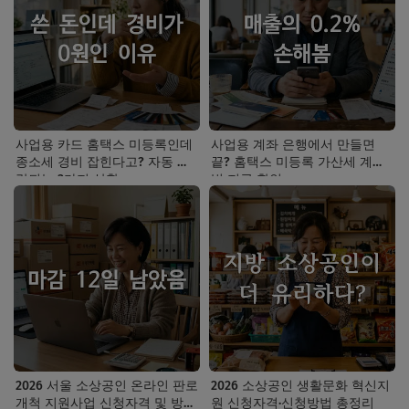
사업용 카드 홈택스 미등록인데
사업용 계좌 은행에서 만들면
종소세 경비 잡힌다고? 자동 누
끝? 홈택스 미등록 가산세 계산
락되는 3가지 상황
법 지금 확인
2026 서울 소상공인 온라인 판로
2026 소상공인 생활문화 혁신지
개척 지원사업 신청자격 및 방법
원 신청자격·신청방법 총정리