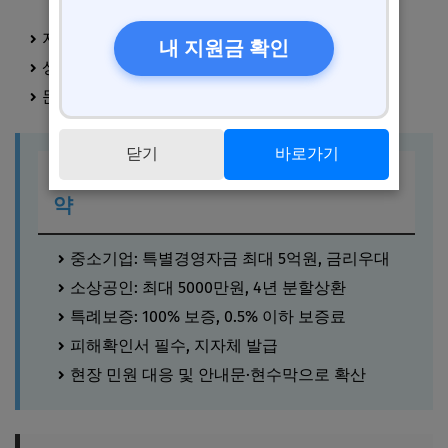
지급일: 신고 후 1개월 이내 목표
내 지원금 확인
상세 공지: 시청 홈페이지 참고
문의처: 주민센터, 시군청 콜센터 등
닫기
바로가기
포천·가평 집중호우 피해 지원 핵심 요
약
중소기업: 특별경영자금 최대 5억원, 금리우대
소상공인: 최대 5000만원, 4년 분할상환
특례보증: 100% 보증, 0.5% 이하 보증료
피해확인서 필수, 지자체 발급
현장 민원 대응 및 안내문·현수막으로 확산