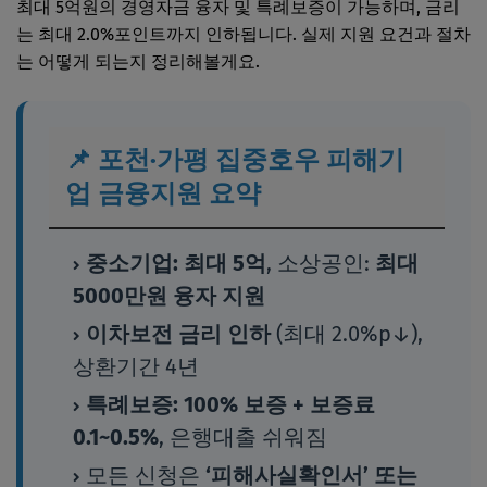
최대 5억원의 경영자금 융자 및 특례보증이 가능하며, 금리
는 최대 2.0%포인트까지 인하됩니다. 실제 지원 요건과 절차
는 어떻게 되는지 정리해볼게요.
📌 포천·가평 집중호우 피해기
업 금융지원 요약
중소기업: 최대 5억
, 소상공인:
최대
5000만원 융자 지원
이차보전 금리 인하
(최대 2.0%p↓),
상환기간 4년
특례보증: 100% 보증 + 보증료
0.1~0.5%
, 은행대출 쉬워짐
모든 신청은
‘피해사실확인서’ 또는