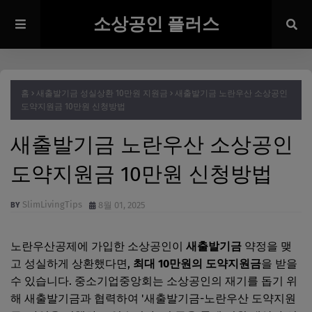
소상공인 플러스
홈
새출발기금 성실상환 10만원 지원금
새출발기금 노란우산 소상공인
도약지원금 10만원 신청방법
새출발기금 노란우산 소상공인
도약지원금 10만원 신청방법
SlimLivingTips
8월 01, 2025
노란우산공제에 가입한 소상공인이
새출발기금
약정을 맺
고 성실하게 상환했다면,
최대 10만원의 도약지원금
을 받을
수 있습니다. 중소기업중앙회는 소상공인의 재기를 돕기 위
해 새출발기금과 협력하여 '새출발기금-노란우산 도약지원