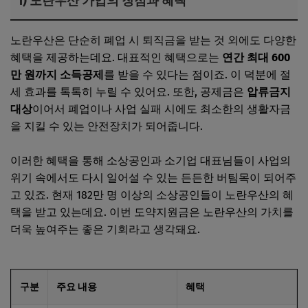
1) 노란우산 가입의 장점과 혜택
노란우산은 단순히 폐업 시 퇴직금을 받는 것 외에도 다양한
혜택을 제공하는데요. 대표적인 혜택으로는
연간 최대 600
만 원까지 소득공제
를 받을 수 있다는 점이죠. 이 덕분에 절
세 효과를 톡톡히 누릴 수 있어요. 또한, 공제금은
압류금지
대상
이어서 폐업이나 사업 실패 시에도 최소한의 생활자금
을 지킬 수 있는 안전장치가 되어줍니다.
이러한 혜택을 통해 소상공인과 소기업 대표님들이 사업의
위기 속에서도 다시 일어설 수 있는 든든한 버팀목이 되어주
고 있죠. 현재 182만 명 이상의 소상공인들이 노란우산의 혜
택을 받고 있는데요. 이번 도약지원금은 노란우산의 가치를
더욱 높여주는 좋은 기회라고 생각돼요.
구분
주요 내용
혜택