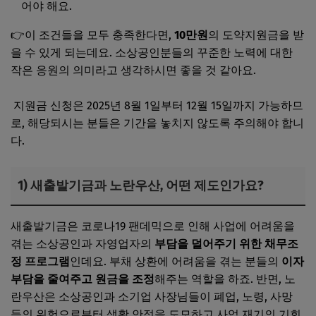
어야 해요.
👉이 조건들을 모두 충족한다면,
10만원
의 도약지원금을 받
을 수 있게 되는데요. 소상공인분들의 꾸준한 노력에 대한
작은 응원의 의미라고 생각하시면 좋을 것 같아요.
지원금 신청은 2025년 8월 1일부터 12월 15일까지 가능하므
로, 해당되시는 분들은 기간을 놓치지 않도록 주의해야 합니
다.
1) 새출발기금과 노란우산, 어떤 제도인가요?
새출발기금은 코로나19 팬데믹으로 인해 사업에 어려움을
겪는 소상공인과 자영업자의
부담을 덜어주기 위한 채무조
정 프로그램
인데요. 부채 상환에 어려움을 겪는 분들의
이자
부담을 줄여주고 원금을 조정
해주는 역할을 하죠. 반면, 노
란우산은 소상공인과 소기업 사장님들이 폐업, 노령, 사망
등의 위험으로부터 생활 안정을 도모하고 사업 재기의 기회