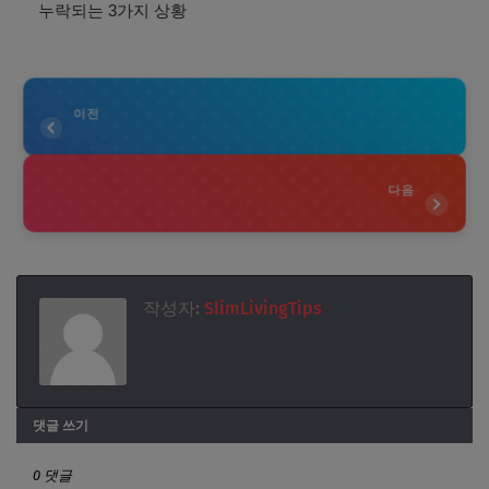
누락되는 3가지 상황
이전
다음
작성자:
SlimLivingTips
댓글 쓰기
0 댓글