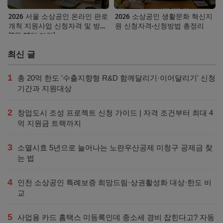
2026 서울 소상공인 온라인 판로
2026 소상공인 생활문화 혁신지
개척 지원사업 신청자격 및 방법
원 신청자격·신청방법 총정리
(5월 25일 마감)
최신 글
1
총 20억 한도 '수출지향형 R&D 함께달리기·이어달리기' 신청
기간과 지원대상
2
창업도시 조성 프로젝트 신청 가이드 | 자격 조건부터 최대 4
억 지원금 트랙까지
3
소멸시효 5년으로 늘어나는 노란우산공제 미청구 공제금 찾
는 법
4
인천 소상공인 특례보증 희망드림·상권활성화 대상·한도 비
교
5
사업용 카드 홈택스 미등록인데 종소세 경비 잡힌다고? 자동