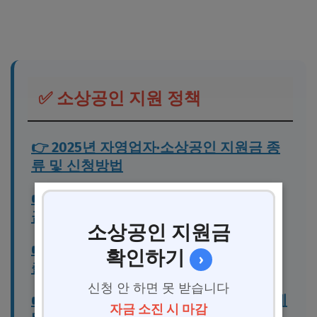
✅ 소상공인 지원 정책
👉 2025년 자영업자·소상공인 지원금 종
류 및 신청방법
👉 전국 지역별 소상공인 카드수수료 환
급 신청방법
소상공인 지원금
👉 자영업자 소상공인 장기채무조정 ‘새
확인하기
›
출발기금’ 안내
신청 안 하면 못 받습니다
👉 2025 소상공인 자영업자 정부 대출: 혜
자금 소진 시 마감