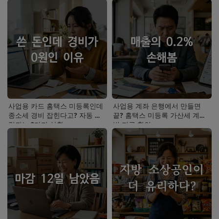
사업용 카드 홈택스 미등록인데
사업용 계좌 은행에서 만들면
종소세 경비 잡힌다고? 자동 누
끝? 홈택스 미등록 가산세 계산
락되는 3가지 상황
법 지금 확인