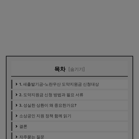
목차
[숨기기]
1. 새출발기금-노란우산 도약지원금 신청대상
2. 도약지원금 신청 방법과 필요 서류
3. 성실한 상환이 왜 중요한가요?
소상공인 지원 정책 함께 읽기
결론
자주묻는 질문