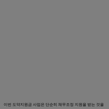
이번 도약지원금 사업은 단순히 채무조정 지원을 받는 것을