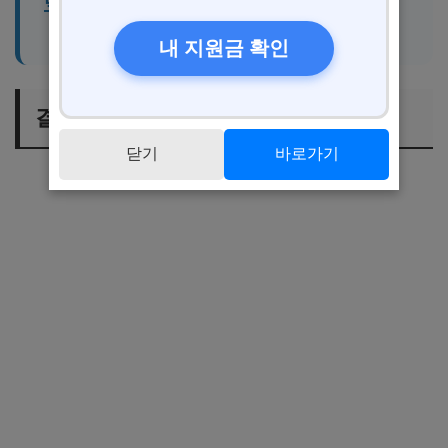
택과 신청 방법
내 지원금 확인
결론
닫기
바로가기