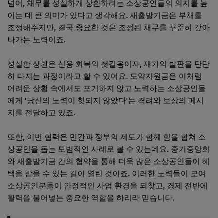
넘어, 채무를 성실하게 상환하려는 소상공인들의 의지를 높
이는 데 큰 의미가 있다고 생각해요. 새출발기금은 부채를
조정해주지만, 결국 중요한 것은 조정된 채무를 꾸준히 갚아
나가는 노력이죠.
성실한 상환은 신용 회복의 첫걸음이자, 재기의 발판을 단단
히 다지는 과정이라고 할 수 있어요. 도약지원금은 이처럼
어려운 상황 속에서도 포기하지 않고 노력하는 소상공인들
에게 '당신의 노력이 헛되지 않았다'는 격려와 보상의 메시
지를 전달하고 있죠.
또한, 이번 협력은 민간과 정부의 제도가 함께 힘을 합쳐 소
상공인을 돕는 모범적인 사례로 볼 수 있는데요. 중기중앙회
와 새출발기금 간의 협약을 통해 더욱 많은 소상공인들이 혜
택을 받을 수 있는 길이 열린 것이죠. 이러한 노력들이 모여
소상공인분들이 안정적인 사업 환경을 되찾고, 경제 전반에
활력을 불어넣는 중요한 역할을 하리라 믿습니다.