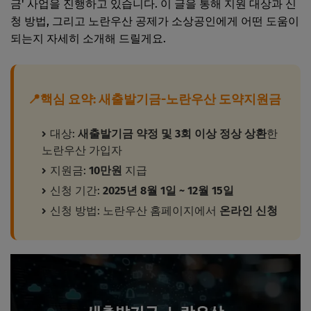
금' 사업을 진행하고 있습니다. 이 글을 통해 지원 대상과 신
청 방법, 그리고 노란우산 공제가 소상공인에게 어떤 도움이
되는지 자세히 소개해 드릴게요.
📍핵심 요약: 새출발기금-노란우산 도약지원금
대상:
새출발기금 약정 및 3회 이상 정상 상환
한
노란우산 가입자
지원금:
10만원
지급
신청 기간:
2025년 8월 1일 ~ 12월 15일
신청 방법: 노란우산 홈페이지에서
온라인 신청