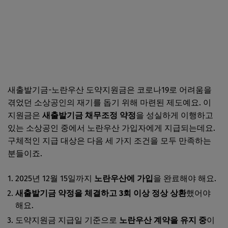
새출발기금-노란우산 도약지원금은 코로나19로 어려움을
겪었던 소상공인의 재기를 돕기 위해 마련된 제도예요. 이
지원금은
새출발기금 채무조정 약정
을 성실하게 이행하고
있는 소상공인 중에서 노란우산 가입자에게 지급되는데요.
구체적인 지급 대상은 다음 세 가지 조건을 모두 만족하는
분들이죠.
2025년 12월 15일까지
노란우산에 가입
을 완료해야 해요.
새출발기금 약정을 체결하고 3회 이상 정상 상환
했어야
해요.
도약지원금 지급일 기준으로
노란우산 계약을 유지 중
이