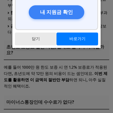
부담을 절반으로 줄여줍니다.
내 지원금 확인
한도 미사용 수수료 면제
: 사용하지 않은 금액에도 부과
되는 불필요한 비용 제거
금리 수준
: 협약 상품이기 때문에 일반 마이너스통장보
다 낮은 수준으로 책정 예정
닫기
바로가기
초년도 보증료 절반 지원, 실제로 얼마나 이득일까
요?
예를 들어 1000만 원 한도 보증 시 연 1.2% 보증료가 적용된
다면, 초년도에 약 12만 원의 비용이 드는 셈인데요.
이번 제
도를 활용하면 이 금액의 절반만 부담
하면 되니, 아주 실질
적인 혜택이죠.
마이너스통장인데 수수료가 없다?