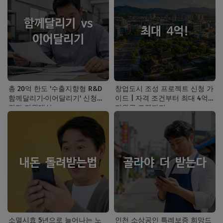
총 20억 한도 '수출지향형 R&D
창업도시 조성 프로젝트 신청 가
함께달리기·이어달리기' 신청기
이드 | 자격 조건부터 최대 4억
간과 지원대상
지원금 트랙까지
소멸시효 5년으로 늘어나는 노
인천 소상공인 특례보증 희망드