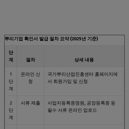
뿌리기업 확인서 발급 신청하기
뿌리기업 확인서 발급 절차 요약 (2025년 기준)
단
계
절차
상세 내용
1
온라인 신
국가뿌리산업진흥센터 홈페이지에
단
청
서 회원가입 및 신청
계
2
서류 제출
사업자등록증명원, 공장등록증 등
단
필수 서류 온라인 업로드
계