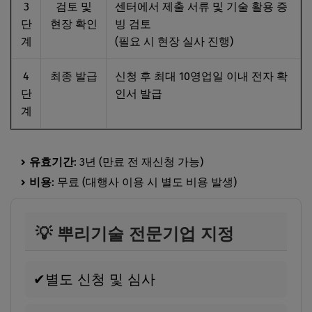
3
검토 및
센터에서 제출 서류 및 기술 활용 증
단
현장 확인
빙 검토
계
(필요 시 현장 실사 진행)
4
최종 발급
신청 후 최대 10영업일 이내 전자 확
단
인서 발급
계
유효기간
: 3년 (만료 전 재신청 가능)
비용
: 무료 (대행사 이용 시 별도 비용 발생)
💡 뿌리기술 전문기업 지정
✔
별도 신청 및 심사