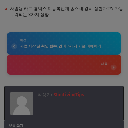
5
사업용 카드 홈택스 미등록인데 종소세 경비 잡힌다고? 자동
누락되는 3가지 상황
이전
사업 시작 전 확인 필수, 간이과세자 기준 이해하기
다음
작성자:
SlimLivingTips
댓글 쓰기