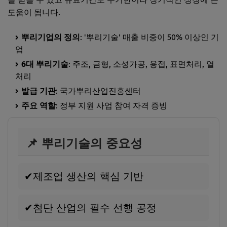
도움이 됩니다.
뿌리기업의 정의
: '뿌리기술' 매출 비중이 50% 이상인 기
업
6대 뿌리기술
: 주조, 금형, 소성가공, 용접, 표면처리, 열
처리
발급 기관
: 국가뿌리산업진흥센터
주요 역할
: 정부 지원 사업 참여 자격 증빙
📌 뿌리기술의 중요성
✔
제조업 생산의 핵심 기반
✔
첨단 산업의 필수 선행 공정