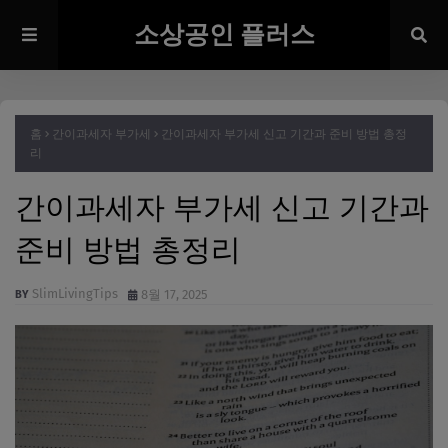
소상공인 플러스
홈
간이과세자 부가세
간이과세자 부가세 신고 기간과 준비 방법 총정
리
간이과세자 부가세 신고 기간과
준비 방법 총정리
SlimLivingTips
8월 17, 2025