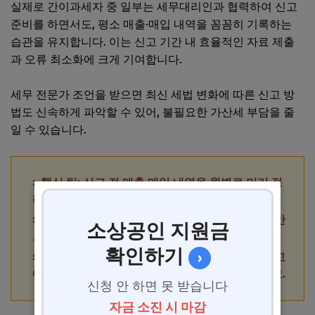
실제로 간이과세자 중 일부는 세무대리인과 협력하여 신고
준비를 하면서도, 평소 매출·매입 내역을 꼼꼼히 기록하는
습관을 유지합니다. 이는 신고 기간 내 효율적인 자료 제출
과 오류 최소화에 크게 기여합니다.
세무 전문가 조언을 받으면 최신 세법 변화에 따른 신고 방
법도 신속하게 파악할 수 있어, 불필요한 가산세 부담을 줄
일 수 있습니다.
핵심 팁: 신고 전 매출·매입 내역을 월별로 미리 정
리해 두면 마감일에 급하지 않습니다.
주의사항: 홈택스 전자신고 시 자동계산 결과를 반
소상공인 지원금
드시 재확인하여 세율 적용 오류를 방지하세요.
확인하기
›
권장사항: 세무 대리인과의 정기 상담을 통해 신고
에 필요한 최신 정보를 지속적으로 업데이트하세요.
신청 안 하면 못 받습니다
자금 소진 시 마감