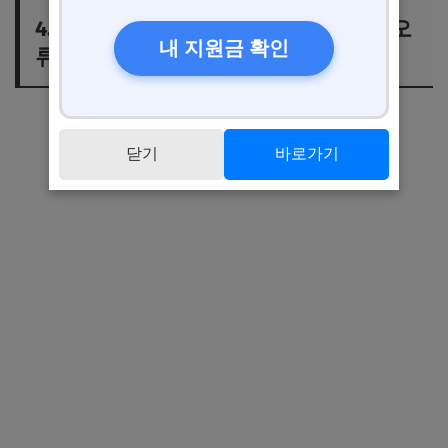
4. 간이과세자 신고 시 자주 발생하는 오
내 지원금 확인
류와 예방 전략
닫기
바로가기