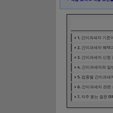
1. 간이과세자 기
2. 간이과세자 혜택
3. 간이과세자 신청
4. 간이과세자와 일
5. 업종별 간이과세
6. 간이과세자 관련
7. 자주 묻는 질문 (FA