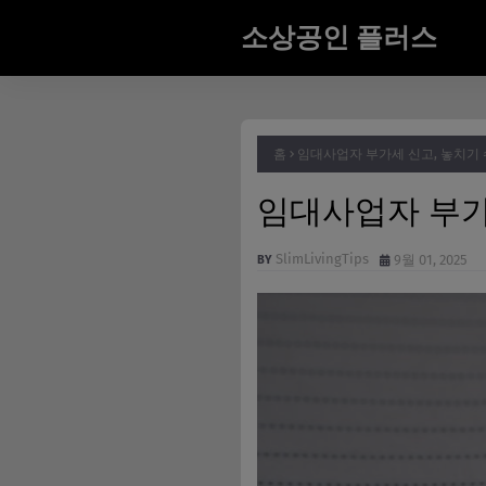
소상공인 플러스
홈
임대사업자 부가세 신고, 놓치기
임대사업자 부가
SlimLivingTips
9월 01, 2025