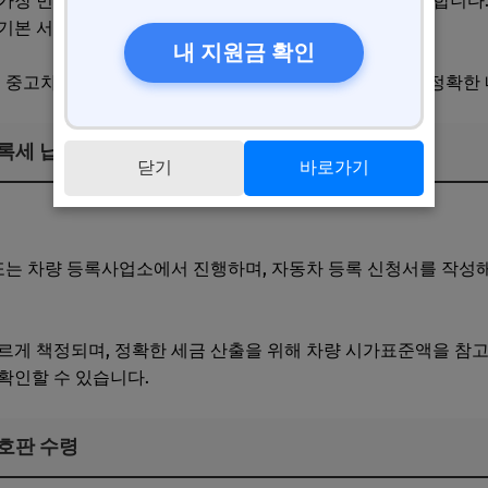
가장 먼저 사업자 등록증 사본과 차량 구입 계약서가 필요합니다.
기본 서류로, 최신 상태여야 합니다.
내 지원금 확인
는 중고차 구매 여부에 따라 준비 내용이 달라질 수 있으니 정확한
등록세 납부
닫기
바로가기
 줄이는 간이과세 활용법
 또는 차량 등록사업소에서 진행하며, 자동차 등록 신청서를 작성해
르게 책정되며, 정확한 세금 산출을 위해 차량 시가표준액을 참고
확인할 수 있습니다.
번호판 수령