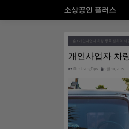
소상공인 플러스
홈
개인사업자 차량 등록 절차와 세
개인사업자 차량
SlimLivingTips
9월 10, 2025