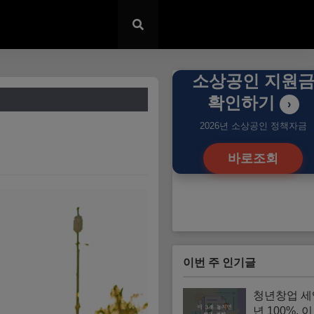
소상공인 지원
확인하기
›
2026년 소상공인 정책자금
바로조회
이번 주 인기글
청년창업 세
년 100%, 