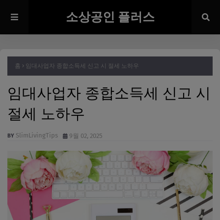
소상공인 플러스
홈
임대사업자 종합소득세 신고 시 절세 노하우
임대사업자 종합소득세 신고 시
절세 노하우
SlimLivingTips
9월 02, 2025