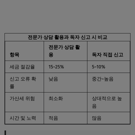
전문가 상담 활용과 독자 신고 시 비교
전문가 상담 활
항목
용
독자 직접 신고
세금 절감율
15~25%
5~10%
신고 오류 확
낮음
중간~높음
률
가산세 위험
최소화
상대적으로 높
음
시간 및 노력
적음
많음