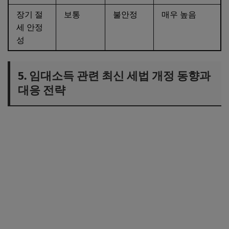
장기 절
보통
불안정
매우 높음
세 안정
성
5. 임대소득 관련 최신 세법 개정 동향과
대응 전략