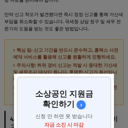
빙 자료를 완비해야 합니다.
만약 신고 착오가 발견됐다면 즉시 정정 신고를 통해 가산세
부담을 최소화할 수 있습니다. 국세청 상담 창구 및 세무 전
문가의 도움을 받는 것도 좋은 방법입니다.
핵심 팁: 신고 기간을 반드시 준수하고, 홈택스 사전
예약 서비스를 활용해 신고를 원활하게 진행하세요.
주의사항: 허위 경비 신고는 적발 시 중대한 가산세
및 세무조사 대상이 됩니다. 투명한 신고가 최선입니
다.
권장 사항: 신고 전 임대소득과 필요경비 내역을 전
소상공인 지원금
문가와 재확인하는 습관을 들이세요.
확인하기
›
신청 안 하면 못 받습니다
4. 임대사업자 유형별 세금 신고 경험 비
자금 소진 시 마감
교 및 절세 성공 사례