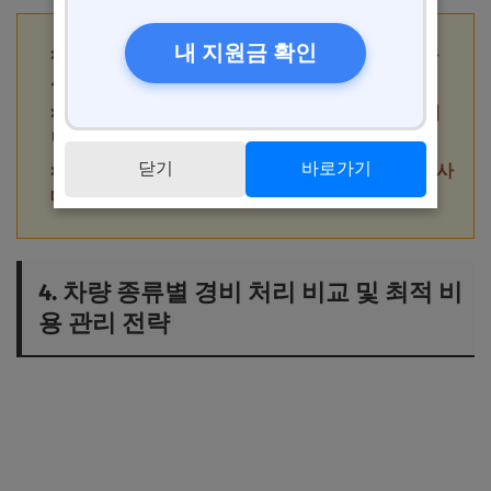
내 지원금 확인
핵심 팁 1: 차량 운행기록부는 매일 작성해 사업용
사용 비율을 명확히 하세요.
핵심 팁 2: 경비 처리 전, 국세청 고시 및 최신 세법
변경 사항을 반드시 확인하세요.
닫기
바로가기
핵심 팁 3: 증빙자료를 체계적으로 보관해 세무조사
대비에 만전을 기하세요.
4. 차량 종류별 경비 처리 비교 및 최적 비
용 관리 전략