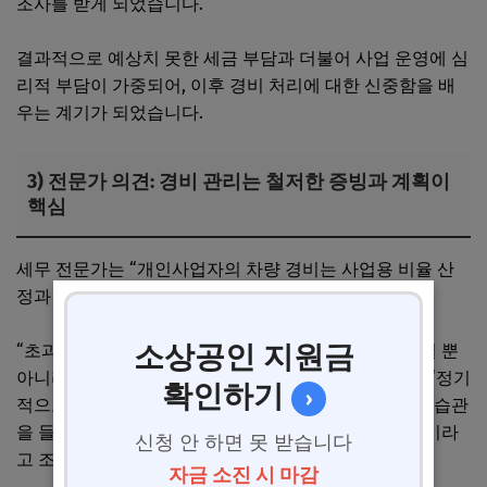
조사를 받게 되었습니다.
결과적으로 예상치 못한 세금 부담과 더불어 사업 운영에 심
리적 부담이 가중되어, 이후 경비 처리에 대한 신중함을 배
우는 계기가 되었습니다.
3) 전문가 의견: 경비 관리는 철저한 증빙과 계획이
핵심
세무 전문가는 “개인사업자의 차량 경비는 사업용 비율 산
정과 증빙 자료 확보가 가장 중요하다”고 강조합니다.
소상공인 지원금
“초과 경비는 비용으로 인정받지 못해 세금 부담이 커질 뿐
아니라, 가산세 부과 및 세무조사 위험도 높아진다”며, “정기
확인하기
›
적으로 국세청 고시를 확인하고, 차량 운행기록부 작성 습관
을 들이는 것이 안전한 경비 관리를 위한 최선의 방법”이라
신청 안 하면 못 받습니다
고 조언합니다.
자금 소진 시 마감