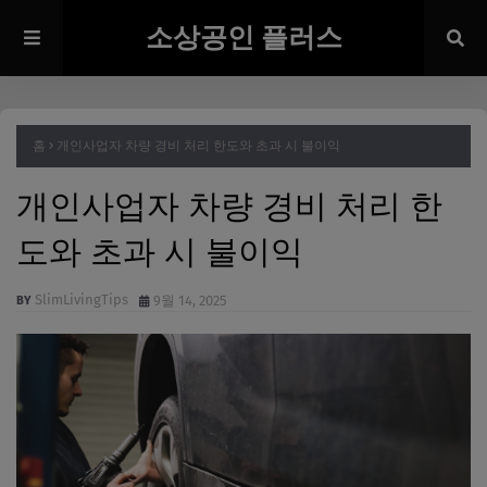
소상공인 플러스
홈
개인사업자 차량 경비 처리 한도와 초과 시 불이익
개인사업자 차량 경비 처리 한
도와 초과 시 불이익
SlimLivingTips
9월 14, 2025