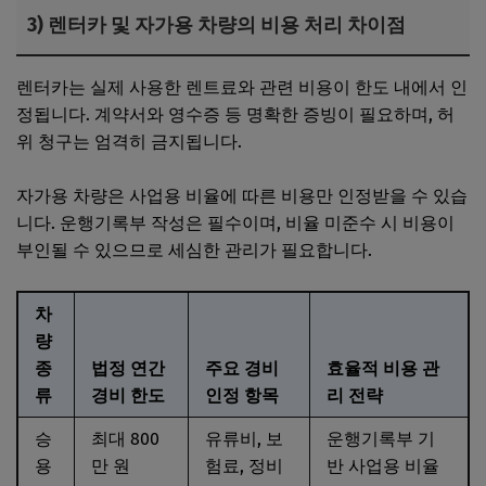
3) 렌터카 및 자가용 차량의 비용 처리 차이점
렌터카는 실제 사용한 렌트료와 관련 비용이 한도 내에서 인
정됩니다. 계약서와 영수증 등 명확한 증빙이 필요하며, 허
위 청구는 엄격히 금지됩니다.
자가용 차량은 사업용 비율에 따른 비용만 인정받을 수 있습
니다. 운행기록부 작성은 필수이며, 비율 미준수 시 비용이
부인될 수 있으므로 세심한 관리가 필요합니다.
차
량
종
법정 연간
주요 경비
효율적 비용 관
류
경비 한도
인정 항목
리 전략
승
최대 800
유류비, 보
운행기록부 기
용
만 원
험료, 정비
반 사업용 비율