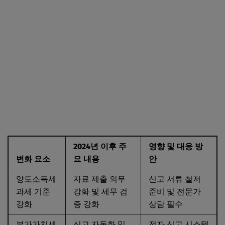
2024년 이후 주
영향 및 대응 방
변화 요소
요 내용
안
양도소득세
자료 제출 의무
신고 서류 철저
과세 기준
강화 및 세무 검
준비 및 전문가
강화
증 강화
상담 필수
부가가치세
신고 자동화 및
전자 신고 시스템