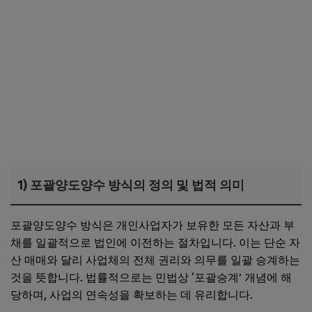
1) 포괄양도양수 방식의 정의 및 법적 의미
포괄양도양수 방식은 개인사업자가 보유한 모든 자산과 부
채를 일괄적으로 법인에 이전하는 절차입니다. 이는 단순 자
산 매매와 달리 사업체의 전체 권리와 의무를 일괄 승계하는
것을 뜻합니다. 법률적으로는 민법상 ‘포괄승계’ 개념에 해
당하며, 사업의 연속성을 확보하는 데 유리합니다.