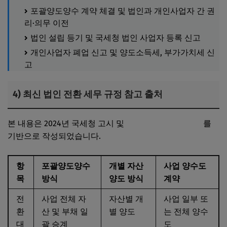
포괄양도양수 계약 체결 및 법인과 개인사업자 간 권
리·의무 이전
법인 설립 등기 및 국세청 법인 사업자 등록 신고
개인사업자 폐업 신고 및 양도소득세, 부가가치세 신
고
4) 최신 법인 전환 세무 규정 참고 출처
본 내용은 2024년 국세청 고시 및
국세청 공식 홈페이지
를
기반으로 작성되었습니다.
항
포괄양도양수
개별 자산
사업 양수도
목
방식
양도 방식
계약
전
사업 전체 자
자산별 개
사업 일부 또
환
산 및 부채 일
별 양도
는 전체 양수
대
괄 승계
도