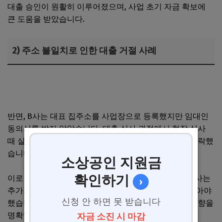
대출 승인이 원활히 이루어졌으며, 사업 초기 자금 확보에
큰 도움을 받았습니다.
2) 주소 불일치로 인한 대출 거절 사례
신규 법인사업자가 차량 구매 시 부가세 환급 기준과 리스
계약 조건
반면, B사는 대표 집주소를 사업장으로 등록했지만 임대인
동의서를 받지 않았습니다. 대출 심사 과정에서 현장 실사
때 실제 사업장이 운영되고 있지 않아 신뢰도가 크게 하락했
습니다.
소상공인 지원금
확인하기
이로 인해 기술보증기금은 대출 불가 판정을 내렸고, B사는
›
추가로 사업장 주소지를 변경하는 등 재등록 절차를 밟아야
신청 안 하면 못 받습니다
했습니다. 주소 불일치가 대출 심사에 미치는 부정적 영향을
명확히 보여준 사례입니다.
자금 소진 시 마감