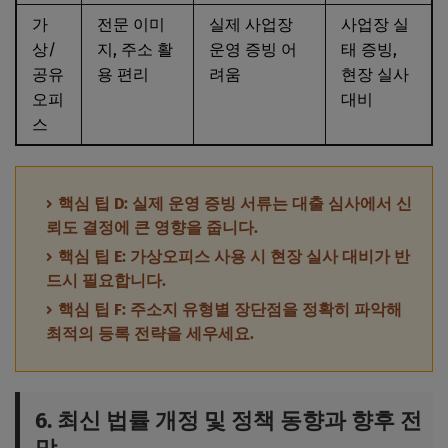
가
전문 이미
실제 사업장
사업장 실
상/
지, 주소 활
운영 증빙 어
태 증빙,
공유
용 편리
려움
현장 실사
오피
대비
스
핵심 팁 D: 실제 운영 증빙 서류는 대출 심사에서 신
뢰도 결정에 큰 영향을 줍니다.
핵심 팁 E: 가상오피스 사용 시 현장 실사 대비가 반
드시 필요합니다.
핵심 팁 F: 주소지 유형별 장단점을 정확히 파악해
최적의 등록 전략을 세우세요.
6. 최신 법률 개정 및 정책 동향과 향후 전