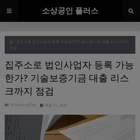
소상공인 플러스
홈
집주소로 법인사업자 등록 가능한가? 기술보증기금 대출 리스크까지
점검
집주소로 법인사업자 등록 가능
한가? 기술보증기금 대출 리스
크까지 점검
SlimLivingTips
10월 14, 2025