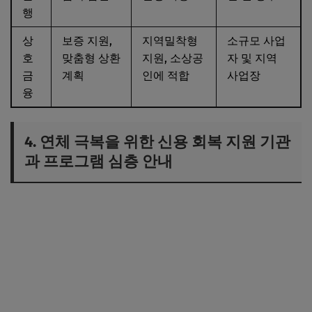
행
상
보증 지원,
지역밀착형
소규모 사업
호
맞춤형 상환
지원, 소상공
자 및 지역
금
계획
인에 적합
사업장
융
4. 연체 극복을 위한 신용 회복 지원 기관
과 프로그램 심층 안내