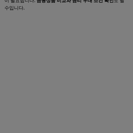
이 필요합니다.
금융상품 비교와 금리 우대 조건 확인
도 필
수입니다.