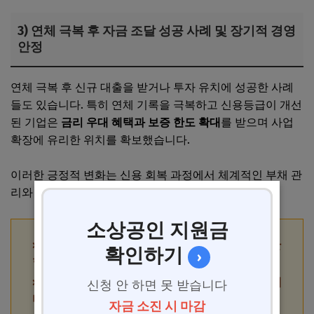
3) 연체 극복 후 자금 조달 성공 사례 및 장기적 경영
안정
연체 극복 후 신규 대출을 받거나 투자 유치에 성공한 사례
들도 있습니다. 특히 연체 기록을 극복하고 신용등급이 개선
된 기업은
금리 우대 혜택과 보증 한도 확대
를 받으며 사업
확장에 유리한 위치를 확보했습니다.
이러한 긍정적 변화는 신용 회복 과정에서 체계적인 부채 관
리와 신용정보 개선 노력이 뒷받침되었기 때문입니다.
소상공인 지원금
핵심 팁 1: 연체 초기부터 전문가 상담과 금융기관
확인하기
›
협상을 병행해 신속히 대응한다.
핵심 팁 2: 금융기관별 제도와 조건 차이를 사전에
신청 안 하면 못 받습니다
비교 분석해 유리한 조건을 선택한다.
자금 소진 시 마감