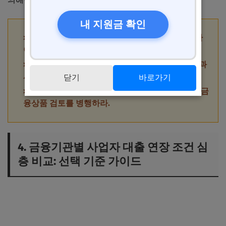
내 지원금 확인
핵심 팁 1: 연장 신청 전 최근 6개월간 원리금 상환
이력을 꼼꼼히 확인하라.
핵심 팁 2: 상담 시 신뢰를 주는 명확한 상환 계획과
사업 전망을 준비하라.
닫기
바로가기
핵심 팁 3: 연장 거절 시 즉시 재심사 요청과 대안 금
융상품 검토를 병행하라.
4. 금융기관별 사업자 대출 연장 조건 심
층 비교: 선택 기준 가이드