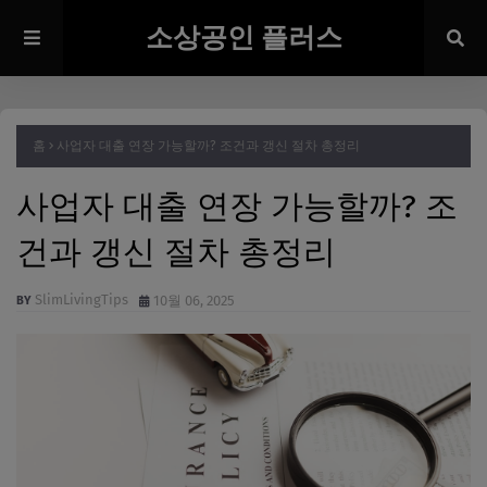
소상공인 플러스
홈
사업자 대출 연장 가능할까? 조건과 갱신 절차 총정리
사업자 대출 연장 가능할까? 조
건과 갱신 절차 총정리
SlimLivingTips
10월 06, 2025