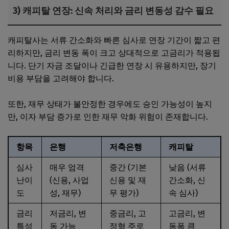
3) 캐피탈 연장: 신속 처리와 금리 변동성 감수 필요
캐피탈사는 서류 간소화와 빠른 심사로 연장 기간이 짧고 편
리하지만, 금리 변동 폭이 크고 상대적으로 고금리가 적용됩
니다. 단기 자금 조달이나 긴급한 연장 시 유용하지만, 장기
비용 부담을 고려해야 합니다.
또한, 재무 상태가 불안정한 경우에도 승인 가능성이 높지
만, 이자 부담 증가로 인한 재무 악화 위험이 존재합니다.
항목
은행
저축은행
캐피탈
심사
매우 엄격
중간 (기본
낮음 (서류
난이
(신용, 사업
신용 및 재
간소화, 신
도
성, 재무)
무 평가)
속 심사)
금리
저금리, 변
중금리, 고
고금리, 변
특성
동 가능
정형 주로
동폭 큼