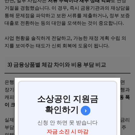
반면, 일부 사업자는
서류 누락이나 재무 상태 악화
로 연장
거절을 경험했습니다. 이 경우, 즉시 금융기관과의 재상담을
통해 문제점을 파악하고 보완 서류를 제출하거나, 정부 보증
대출로 전환하는 등의 대안을 모색하는 것이 중요합니다.
사업 현황을 솔직하게 전달하고, 가능한 재정 계획 수립 의
지를 보여주는 태도가 신뢰 회복에 도움이 됩니다.
3) 금융상품별 체감 차이와 비용 부담 비교
은행 대출은 금리 변동 가능성이 있지만, 신용도가 좋으면
장기적 비용 부담이 상대적으로 낮습니다. 반면, 저축은행과
소상공인 지원금
캐피탈은 심사 기준이 완화되는 대신
금리가 높거나 변동 폭
이 크기 때문에 신중한 선택이 요구
됩니다.
확인하기
›
실제 사용 후기에서는 캐피탈 대출 연장이 신속하지만, 금리
신청 안 하면 못 받습니다
부담 증가로 단기적인 비용 부담이 커질 수 있다는 점을 주
자금 소진 시 마감
의해야 한다는 평가가 많았습니다.