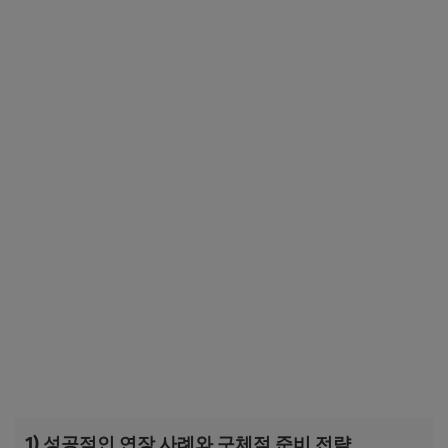
1) 성공적인 연장 사례와 구체적 준비 전략