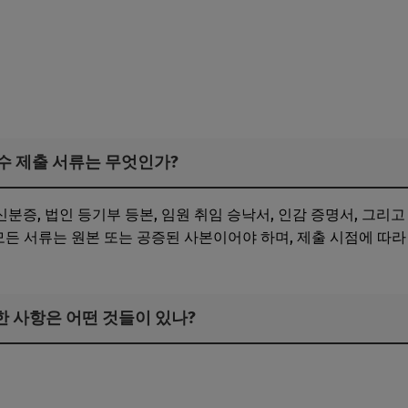
필수 제출 서류는 무엇인가?
증, 법인 등기부 등본, 임원 취임 승낙서, 인감 증명서, 그리고
 모든 서류는 원본 또는 공증된 사본이어야 하며, 제출 시점에 따
제한 사항은 어떤 것들이 있나?
매출·신용·대표 이력에 따른 승인기준 완벽 분석