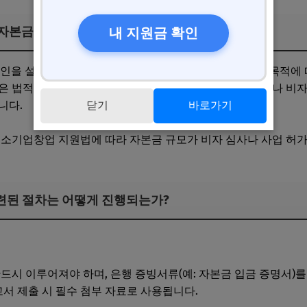
소 자본금 기준은 무엇인가?
내 지원금 확인
법인을 설립할 때, 최소 자본금 요건은 법인의 종류와 사업 목적에
은 법적으로 명확히 정해져 있지 않으나, 투자유치 목적이나 비자
니다.
닫기
바로가기
중소기업창업 지원법에 따라 자본금 규모가 비자 심사나 사업 허가
관련된 절차는 어떻게 진행되는가?
 거래가 있을 때 채권조정 및 진행 순서 요약
반드시 이루어져야 하며, 은행 증빙서류(예: 자본금 입금 증명서)를
고서 제출 시 필수 첨부 자료로 사용됩니다.