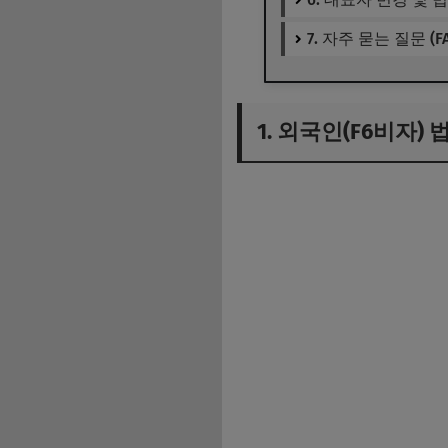
7. 자주 묻는 질문 (FA
1. 외국인(F6비자)