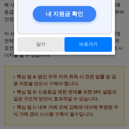
해 사업 다각화와 신시장 개척에 성공했습니다. 특히, 신용
등급 제한 면제 조건을 활용해 비상장 기업 지분을 인수하며
내 지원금 확인
안정적인 성장 기반을 마련했습니다.
이 사례는 법인 주주 자격이 단순한 투자 수단을 넘어 경영
전략의 중요한 축으로 작용할 수 있음을 보여줍니다. 법적
닫기
바로가기
요건 충족과 함께 전략적 의사결정이 병행되어야 최상의 시
너지를 낼 수 있습니다.
핵심 팁 A: 법인 주주 자격 취득 시 전문 법률 및 금
융 자문을 반드시 구해야 합니다.
핵심 팁 B: 신용등급 제한 면제를 위한 SPC 설립과
같은 구조적 방안이 효과적일 수 있습니다.
핵심 팁 C: 내부 거래 규제 강화에 대비해 투명한 주
식 거래 관리 시스템 구축이 필수입니다.