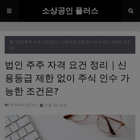
소상공인 플러스
홈
법인 주주 자격 요건 정리｜신용등급 제한 없이 주식 인수 가능한 조건
은?
법인 주주 자격 요건 정리｜신
용등급 제한 없이 주식 인수 가
능한 조건은?
SlimLivingTips
11월 08, 2025