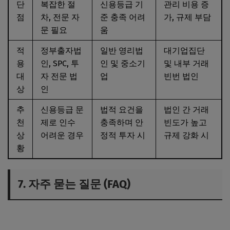
단
복잡한 절
신용등급 기
관리 비용 증
점
차, 전문 자
준 충족 어려
가, 규제 부담
문 필요
움
적
정부출자법
일반 영리법
대기업집단
용
인, SPC, 투
인 및 중소기
및 내부 거래
대
자 전문 법
업
빈번 법인
상
인
추
신용등급 문
법적 요건을
법인 간 거래
천
제로 인수
충족하며 안
빈도가 높고
상
어려운 경우
정적 투자 시
규제 강화 시
황
7. 자주 묻는 질문 (FAQ)