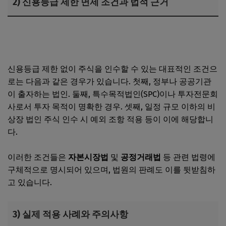
2) 신용등급 제한 면제 조건과 법적 근거
법인사업자 대출 조건, 담보와 신용 심사 및 서류 준비 절차
단계별 안내
신용등급 제한 없이 주식을 인수할 수 있는 대표적인 조건으
로는 다음과 같은 경우가 있습니다. 첫째, 정부나 공공기관
이 출자하는 법인. 둘째, 특수목적법인(SPC)이나 투자전문회
사로서 투자 목적이 명확한 경우. 셋째, 일정 규모 이하의 비
상장 법인 주식 인수 시 예외 조항 적용 등이 이에 해당합니
다.
이러한 조건들은
자본시장법
및
공정거래법
등 관련 법령에
구체적으로 명시되어 있으며, 법원의 판례도 이를 뒷받침하
고 있습니다.
3) 실제 적용 사례와 주의사항