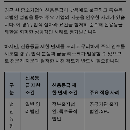
최근 한 중소기업이 신용등급이 낮음에도 불구하고 특수목
적법인 설립을 통해 주요 기업의 지분을 인수한 사례가 있습
니다. 이 경우, 법적 절차와 요건을 철저히 준수해 신용등급
제한을 회피한 성공적인 사례로 평가받습니다.
하지만, 신용등급 제한 면제를 노리고 무리하게 주식 인수를
시도할 경우, 법적 분쟁과 금융 리스크가 발생할 수 있으므
로 전문가 자문과 철저한 사전 검토가 반드시 필요합니다.
신용등
구
급 제한
신용등급 제
분
조건
한 면제 조건
주요 적용 사례
법
일반 영
정부출자법
공공기관 출자
인
리법인
인, 특수목적
법인, SPC
유
법인
형