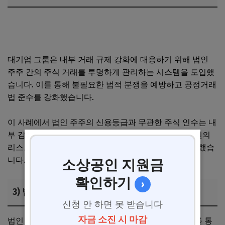
법인택시 사업자의 대출 가능 여부, 정부지원 제도와 금융기
관 승인 기준
대기업 그룹은 내부 거래 규제 강화에 대응하기 위해 법인
주주 간의 주식 거래를 투명하게 관리하는 시스템을 도입했
습니다. 이를 통해 불필요한 법적 분쟁을 예방하고 공정거래
법 준수를 강화했습니다.
이 사례에서 법인 주주의 신용등급과 무관한 주식 인수는 내
부 감시 및 투명성 확보가 핵심 요인이었으며, 그룹 차원의
리스크 관리 체계와 연계되어 기업 신뢰도 향상에 기여했습
니다.
소상공인 지원금
확인하기
›
3) 법인 주주 자격 확보 후 경영 참여 확대 효과
신청 안 하면 못 받습니다
자금 소진 시 마감
법인 주주 자격을 확보한 후, 한 중소기업은 경영 참여를 통