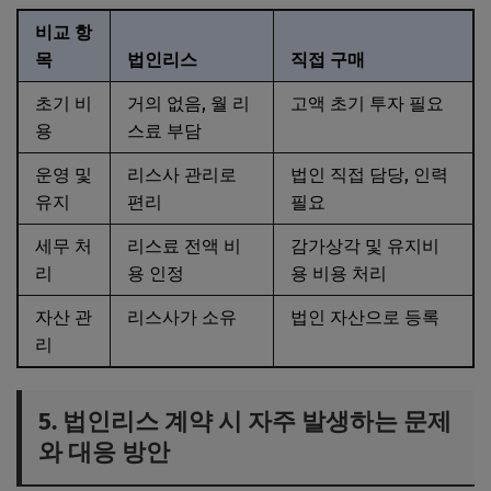
비교 항
목
법인리스
직접 구매
초기 비
거의 없음, 월 리
고액 초기 투자 필요
용
스료 부담
운영 및
리스사 관리로
법인 직접 담당, 인력
유지
편리
필요
세무 처
리스료 전액 비
감가상각 및 유지비
리
용 인정
용 비용 처리
자산 관
리스사가 소유
법인 자산으로 등록
리
5. 법인리스 계약 시 자주 발생하는 문제
와 대응 방안