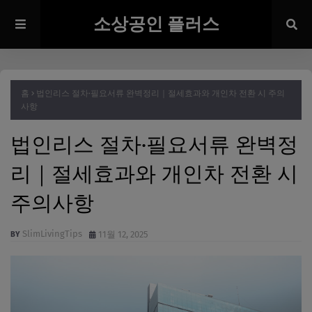
소상공인 플러스
홈
법인리스 절차·필요서류 완벽정리｜절세효과와 개인차 전환 시 주의
사항
법인리스 절차·필요서류 완벽정
리｜절세효과와 개인차 전환 시
주의사항
SlimLivingTips
11월 12, 2025