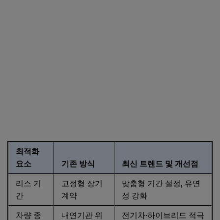
최적화
요소
기존 방식
최신 트렌드 및 개선점
리스 기
고정형 장기
맞춤형 기간 설정, 유연
간
계약
성 강화
차량 종
내연기관 위
전기차·하이브리드 적극