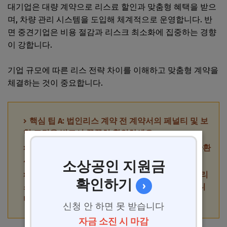
대기업은 대량 계약으로 리스료 할인과 맞춤형 혜택을 받으
며, 차량 관리 시스템을 도입해 체계적으로 운영합니다. 반
면 중견기업은 비용 절감과 리스크 최소화에 집중하는 경향
이 강합니다.
기업 규모에 따른 리스 전략 차이를 이해하고 맞춤형 계약을
체결하는 것이 중요합니다.
핵심 팁 A: 법인리스 계약 전 계약서의 페널티 및 보
험 조건을 반드시 꼼꼼히 확인하세요.
핵심 팁 B: 차량 인도 시 상태 점검을 철저히 해 반환
시 불필요한 비용 발생을 방지해야 합니다.
소상공인 지원금
핵심 팁 C: 기업 규모와 운용 목적에 맞는 맞춤형 리
확인하기
›
스 전략을 수립하는 것이 비용 효율성을 극대화합니
다.
신청 안 하면 못 받습니다
자금 소진 시 마감