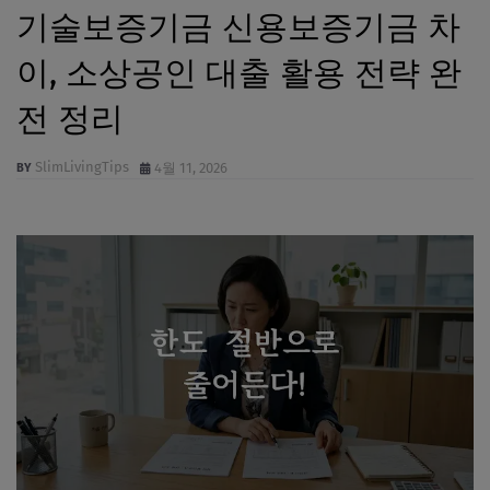
기술보증기금 신용보증기금 차
이, 소상공인 대출 활용 전략 완
전 정리
SlimLivingTips
4월 11, 2026