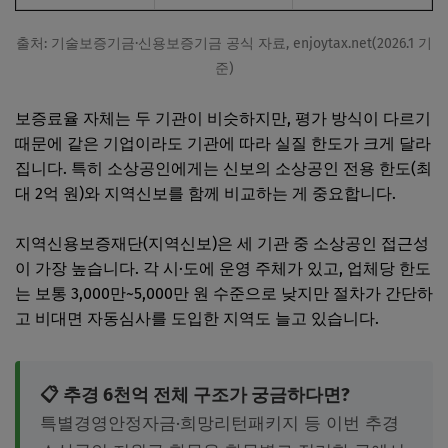
출처: 기술보증기금·신용보증기금 공식 자료, enjoytax.net(2026.1 기
준)
보증료율 자체는 두 기관이 비슷하지만, 평가 방식이 다르기
때문에 같은 기업이라도 기관에 따라 실질 한도가 크게 달라
집니다. 특히 소상공인에게는 신보의 소상공인 전용 한도(최
대 2억 원)와 지역신보를 함께 비교하는 게 중요합니다.
지역신용보증재단(지역신보)은 세 기관 중 소상공인 접근성
이 가장 높습니다. 각 시·도에 운영 주체가 있고, 업체당 한도
는 보통 3,000만~5,000만 원 수준으로 낮지만 절차가 간단하
고 비대면 자동심사를 도입한 지역도 늘고 있습니다.
📋 추경 6천억 전체 구조가 궁금하다면?
특별경영안정자금·희망리턴패키지 등 이번 추경