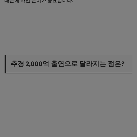
때문에 사전 준비가 중요합니다.
신용보증기금 보증 조건 확인하기
추경 2,000억 출연으로 달라지는 점은?