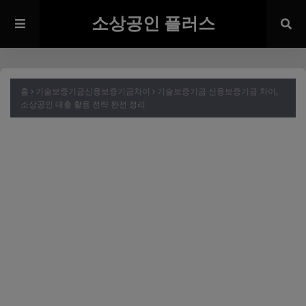
소상공인 플러스
홈
기술보증기금신용보증기금차이
기술보증기금 신용보증기금 차이,
소상공인 대출 활용 전략 완전 정리