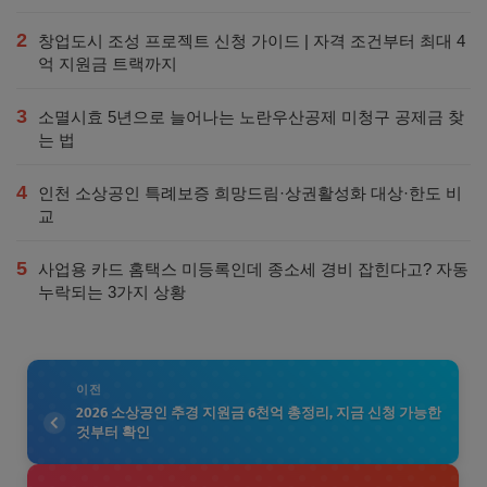
2
창업도시 조성 프로젝트 신청 가이드 | 자격 조건부터 최대 4
억 지원금 트랙까지
3
소멸시효 5년으로 늘어나는 노란우산공제 미청구 공제금 찾
는 법
4
인천 소상공인 특례보증 희망드림·상권활성화 대상·한도 비
교
5
사업용 카드 홈택스 미등록인데 종소세 경비 잡힌다고? 자동
누락되는 3가지 상황
이전
2026 소상공인 추경 지원금 6천억 총정리, 지금 신청 가능한
것부터 확인