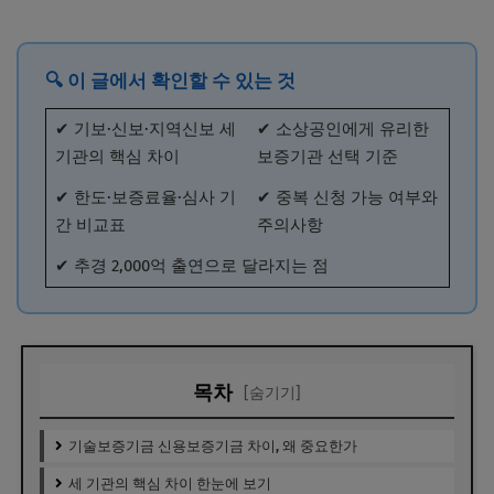
🔍 이 글에서 확인할 수 있는 것
✔ 기보·신보·지역신보 세
✔ 소상공인에게 유리한
기관의 핵심 차이
보증기관 선택 기준
✔ 한도·보증료율·심사 기
✔ 중복 신청 가능 여부와
간 비교표
주의사항
✔ 추경 2,000억 출연으로 달라지는 점
목차
[숨기기]
기술보증기금 신용보증기금 차이, 왜 중요한가
세 기관의 핵심 차이 한눈에 보기