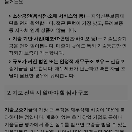
들거든요.
소상공인(음식점·소매·서비스업 등)
— 지역신용보증재
단을 먼저 확인합니다. 접근 문턱이 가장 낮고, 특례보증
등 지자체 연계 상품이 많습니다.
기술 기반 사업(제조·IT·콘텐츠·바이오 등)
— 기술보증기
금을 먼저 알아봅니다. 매출이 낮아도 특허·기술등급만 인
정되면 보증이 가능합니다.
규모가 커진 법인 또는 안정적 재무구조 보유
— 신용보
증기금을 검토합니다. 재무제표가 탄탄하고 빠른 자금 조
달이 필요한 경우에 유리합니다.
2. 기보 선택 시 알아야 할 심사 구조
기술보증기금
의 가장 큰 특징은 재무상태 비중이 10%에 불
과하다는 점입니다. 매출이 없는 초기 창업 기업도 특허나
기술등급 평가에서 좋은 점수를 받으면 보증을 받을 수 있는
이유거든요. 기술성 40%, 사업성 30%, 경영능력 20%, 재무