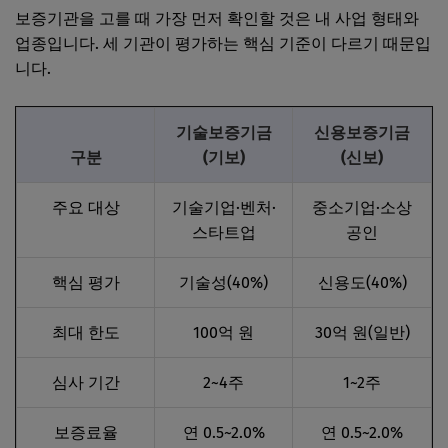
보증기관을 고를 때 가장 먼저 확인할 것은 내 사업 형태와
업종입니다. 세 기관이 평가하는 핵심 기준이 다르기 때문입
니다.
기술보증기금
신용보증기금
구분
(기보)
(신보)
주요 대상
기술기업·벤처·
중소기업·소상
스타트업
공인
핵심 평가
기술성(40%)
신용도(40%)
최대 한도
100억 원
30억 원(일반)
심사 기간
2~4주
1~2주
보증료율
연 0.5~2.0%
연 0.5~2.0%