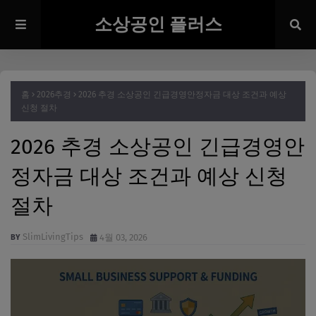
소상공인 플러스
홈
2026추경
2026 추경 소상공인 긴급경영안정자금 대상 조건과 예상
신청 절차
2026 추경 소상공인 긴급경영안
정자금 대상 조건과 예상 신청
절차
SlimLivingTips
4월 03, 2026