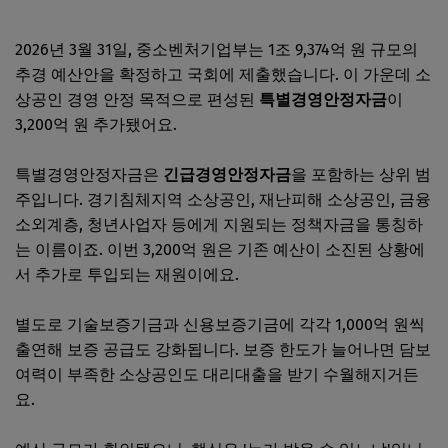
2026년 3월 31일, 중소벤처기업부는 1조 9,374억 원 규모의
추경 예산안을 확정하고 국회에 제출했습니다. 이 가운데 소
상공인 경영 안정 목적으로 편성된
특별경영안정자금
이
3,200억 원 추가됐어요.
특별경영안정자금은
긴급경영안정자금
을 포함하는 상위 범
주입니다. 경기침체지역 소상공인, 재난피해 소상공인, 금융
소외계층, 청년사업자 등에게 지원되는 정책자금을 통칭하
는 이름이죠. 이번 3,200억 원은 기존 예산이 소진된 상황에
서 추가로 투입되는 재원이에요.
별도로 기술보증기금과 신용보증기금에 각각 1,000억 원씩
출연해 보증 공급도 강화됩니다. 보증 한도가 늘어나면 담보
여력이 부족한 소상공인도 대리대출을 받기 수월해지거든
요.