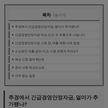
목차
[숨기기]
추경에서 긴급경영안정자금, 얼마가 추가됐나?
긴급경영안정자금 대상 조건, 두 유형으로 나뉩니다
긴급경영안정자금 신청 전, 대출 제한 사유 점검
소상공인 대출 금리 비교, 시중 은행과 차이는?
예상 신청 절차 5단계
준비 서류 체크리스트
자주 묻는 질문
추경에서 긴급경영안정자금, 얼마가 추
가됐나?