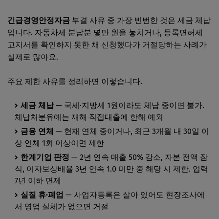
긴급경영안정자금
부결 사유 중 가장 빈번한 것은 세금 체납
입니다. 자동차세 분납분 몇만 원을 놓치거나, 등록면허세
고지서를 확인하지 못한 채 신청했다가 거절당하는 사례가
실제로 많아요.
주요 제한 사유를 정리하면 이렇습니다.
세금 체납
— 국세·지방세 1원이라도 체납 중이면 불가.
체납처분유예는 재해 직접대출에 한해 예외
금융 연체
— 현재 연체 중이거나, 최근 3개월 내 30일 이
상 연체 1회 이상이면 제한
한계기업 판정
— 2년 연속 매출 50% 감소, 자본 전액 잠
식, 이자보상배율 3년 연속 1.0 미만 중 해당 시 제한. 업력
7년 이하 면제
실질 휴·폐업
— 사업자등록은 살아 있어도 현장조사에
서 영업 실체가 없으면 거절