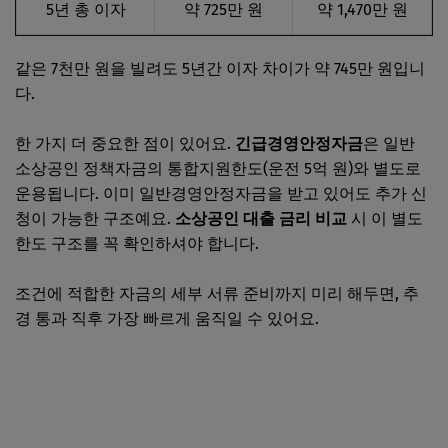
5년 총 이자
약 725만 원
약 1,470만 원
같은 7천만 원을 빌려도 5년간 이자 차이가 약 745만 원입니
다.
한 가지 더 중요한 점이 있어요.
긴급경영안정자금
은 일반
소상공인 정책자금의 통합지원한도(운전 5억 원)와 별도로
운용됩니다. 이미 일반경영안정자금을 받고 있어도 추가 신
청이 가능한 구조예요.
소상공인 대출 금리 비교
시 이 별도
한도 구조를 꼭 확인하셔야 합니다.
조건에 적합한 자금의 세부 서류 준비까지 미리 해두면, 추
경 통과 직후 가장 빠르게 움직일 수 있어요.
소상공인24 바로가기