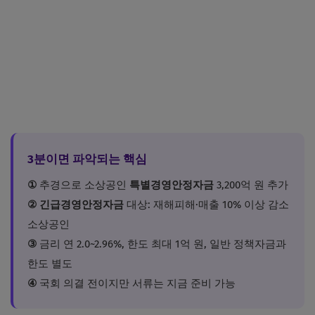
3분이면 파악되는 핵심
①
추경으로 소상공인
특별경영안정자금
3,200억 원 추가
②
긴급경영안정자금
대상: 재해피해·매출 10% 이상 감소
소상공인
③
금리 연 2.0~2.96%, 한도 최대 1억 원, 일반 정책자금과
한도 별도
④
국회 의결 전이지만 서류는 지금 준비 가능