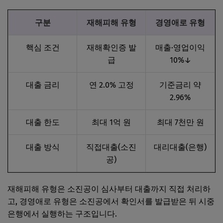
구분
재해피해 유형
경영애로 유형
핵심 조건
재해확인증 발
매출·영업이익
급
10%↓
대출 금리
연 2.0% 고정
기준금리 약
2.96%
대출 한도
최대 1억 원
최대 7천만 원
대출 방식
직접대출(소진
대리대출(은행)
공)
재해피해 유형은 소진공이 심사부터 대출까지 직접 처리하
고, 경영애로 유형은 소진공에서 확인서를 발급받은 뒤 시중
은행에서 실행하는 구조입니다.