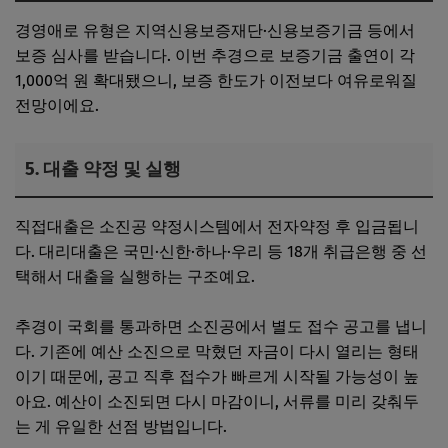
경영애로 유형은 지역신용보증재단·신용보증기금 등에서
보증 심사를 받습니다. 이번 추경으로 보증기금 출연이 각
1,000억 원 확대됐으니, 보증 한도가 이전보다 여유로워질
전망이에요.
5. 대출 약정 및 실행
직접대출은 소진공 약정시스템에서 전자약정 후 입금됩니
다. 대리대출은 국민·신한·하나·우리 등 18개 취급은행 중 선
택해서 대출을 실행하는 구조예요.
추경이 국회를 통과하면 소진공에서 별도 접수 공고를 냅니
다. 기존에 예산 소진으로 막혔던 자금이 다시 열리는 형태
이기 때문에, 공고 직후 접수가 빠르게 시작될 가능성이 높
아요. 예산이 소진되면 다시 마감이니, 서류를 미리 갖춰두
는 게 유일한 선점 방법입니다.