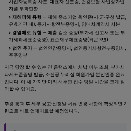
사업자등록증 사본, 대표자 신분증, 건강보험 사업장가입
자별 부과현황
재해피해 유형
— 재해 중소기업 확인증(시·군·구청 발급,
유효기간 내), 등기사항전부증명서, 임대차계약서 사본
경영애로 유형
— 매출 감소 증빙(부가세 신고서 또는 부
가세과세표준증명), 표준재무제표증명(최근 3년)
법인 추가
— 법인인감증명서, 법인등기사항전부증명서,
주주명부
지금 당장 할 수 있는 건 홈택스에서 체납 여부 조회, 부가세
과세표준증명 발급, 소진공 누리집 회원가입·본인인증 완료
입니다. 이 세 가지만 미리 해두면 접수 당일 시간을 크게 절
약할 수 있어요.
추경 통과 후 세부 공고·신청일·서류 변경 사항이 확정되면 2
편으로 바로 업데이트할 예정입니다.