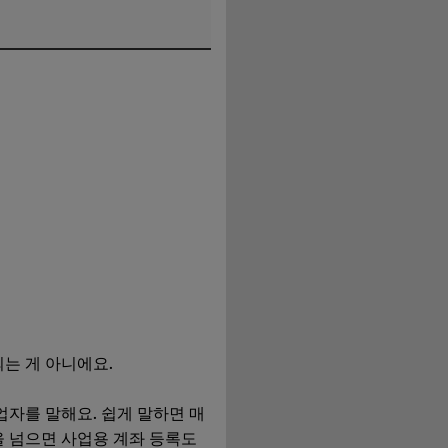
는 게 아니에요.
자를 말해요. 쉽게 말하면 매
을 넘으면 사업용 계좌 등록도