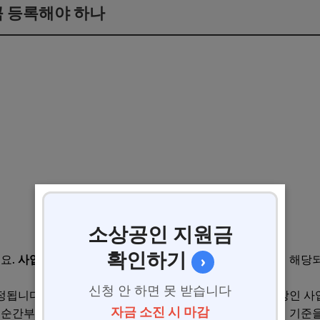
꼭 등록해야 하나
소상공인 지원금
확인하기
어요.
사업용 계좌
홈택스 등록 의무는 모든 개인사업자에게 해당되
›
신청 안 하면 못 받습니다
정됩니다. 복식부기 의무자란 업종별로 일정 수입금액 이상인 사업
자금 소진 시 마감
 순간부터 더 꼼꼼한 장부 작성이 의무화되는 제도인데, 이 기준