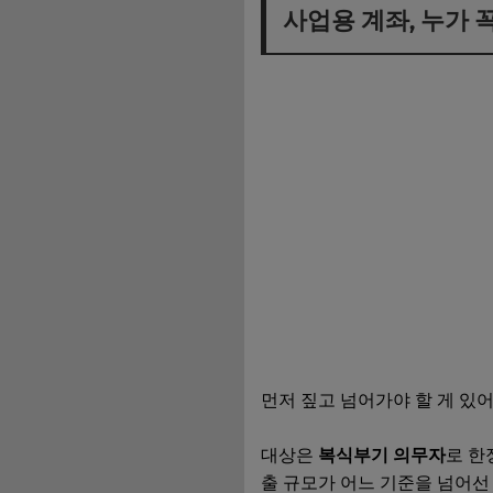
사업용 계좌, 누가 
먼저 짚고 넘어가야 할 게 있
대상은
복식부기 의무자
로 한
출 규모가 어느 기준을 넘어선