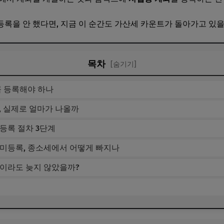
록을 안 했다면, 지금 이 순간도 가산세 카운트가 돌아가고 있을
목차
[숨기기]
꼭 등록해야 하나
%, 실제로 얼마가 나올까
등록 절차 3단계
 미등록, 종소세에서 어떻게 빠지나
금이라도 늦지 않았을까?