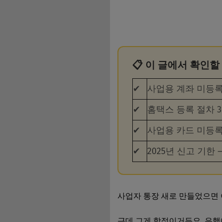
📋 이 글에서 확인할
✔
사업용 계좌 미등록
✔
홈택스 등록 절차 3
✔
사업용 카드 미등록
✔
2025년 신고 기한
사업자 통장 새로 만들었으면 이
근데 그게 함정이거든요. 은