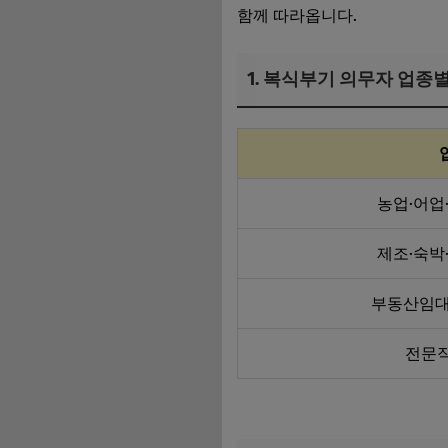
함께 따라옵니다.
1. 복식부기 의무자 업종
농업·어업
제조·숙박
부동산임대
전문직