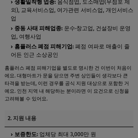
생활밀착형 업종:
음식점업, 도소매업(무점포 제
외), 교육서비스업, 여가관련 서비스업, 개인서비스
업
중동 사태 피해업종:
운수·창고업, 건설장비 운영
업, 여행사업
홈플러스 폐점 피해기업:
폐점 여파로 매출이 줄
어든 인근 소상공인
홈플러스 폐점 피해기업을 별도로 명시한 건 이번이 처음이
에요. 대형마트가 문을 닫으면 주변 상인들이 생각보다 큰
타격을 받는데, 이런 경우를 공식 지원 대상으로 포함한 거
예요. 인천 지역 내 해당하는 분이라면 이 요건으로 신청을
고려해볼 수 있어요.
2. 지원 내용
보증한도:
업체당 최대 3,000만 원