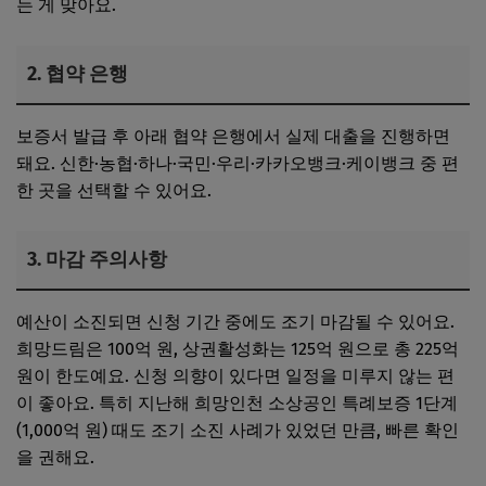
는 게 맞아요.
2. 협약 은행
보증서 발급 후 아래 협약 은행에서 실제 대출을 진행하면
돼요. 신한·농협·하나·국민·우리·카카오뱅크·케이뱅크 중 편
한 곳을 선택할 수 있어요.
3. 마감 주의사항
예산이 소진되면 신청 기간 중에도 조기 마감될 수 있어요.
희망드림은 100억 원, 상권활성화는 125억 원으로 총 225억
원이 한도예요. 신청 의향이 있다면 일정을 미루지 않는 편
이 좋아요. 특히 지난해 희망인천 소상공인 특례보증 1단계
(1,000억 원) 때도 조기 소진 사례가 있었던 만큼, 빠른 확인
을 권해요.