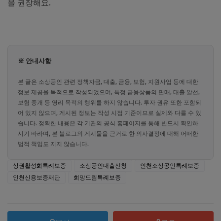
을 권장해요.
※ 안내사항
본 글은 소상공인 관련 정책자금, 대출, 금융, 보험, 지원사업 등에 대한
정보 제공을 목적으로 작성되었으며, 특정 금융상품의 판매, 대출 알선,
보험 중개 등 영리 목적의 행위를 하지 않습니다. 투자 권유 또한 포함되
어 있지 않으며, 게시된 정보는 작성 시점 기준이므로 실제와 다를 수 있
습니다. 정확한 내용은 각 기관의 공식 홈페이지를 통해 반드시 확인하
시기 바라며, 본 블로그의 게시물을 근거로 한 의사결정에 대해 어떠한
법적 책임도 지지 않습니다.
상권활성화특례보증
소상공인대출신청
인천소상공인특례보증
인천신용보증재단
희망드림특례보증