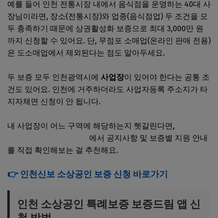
예를 들어 인천 전통시장 내에서 음식점을 운영하는 40대 사
장님이라면, 장소(전통시장)와 업종(음식점업) 두 조건을 모
두 충족하기 때문에 상권활성화 보증으로 최대 3,000만 원
까지 신청할 수 있어요. 단, 무점포 소매업(온라인 판매 전용)
은 도소매업에서 제외된다는 점도 알아두세요.
두 보증 모두 인천광역시에
사업장
이 있어야 한다는 공통 조
건도 있어요. 인천에 거주하더라도 사업자등록 주소지가 타
지자체면 신청이 안 됩니다.
내 사업장이 어느 구역에 해당하는지 헷갈린다면,
인천신용
보증재단 공식 홈페이지
에서 공지사항 및 보증별 지원 안내
를 직접 확인해보는 걸 추천해요.
👉 인천신보 소상공인 보증 신청 바로가기
인천 소상공인 특례보증 보증드림 앱 신
청 방법