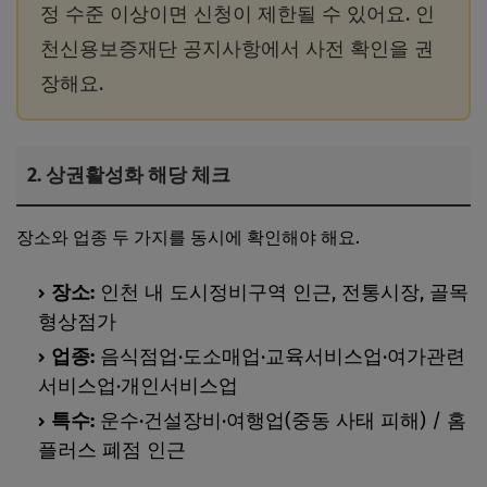
정 수준 이상이면 신청이 제한될 수 있어요. 인
천신용보증재단 공지사항에서 사전 확인을 권
장해요.
2. 상권활성화 해당 체크
장소와 업종 두 가지를 동시에 확인해야 해요.
장소:
인천 내 도시정비구역 인근, 전통시장, 골목
형상점가
업종:
음식점업·도소매업·교육서비스업·여가관련
서비스업·개인서비스업
특수:
운수·건설장비·여행업(중동 사태 피해) / 홈
플러스 폐점 인근