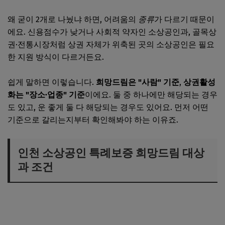
왜 굳이 2개로 나눴냐 하면, 어려움의
종류
가 다르기 때문이
에요. 신용점수가 낮거나 사회적 약자인 소상공인과, 골목상
권·전통시장처럼 상권 자체가 위축된 곳의 소상공인은 필요
한 지원 방식이 다르거든요.
쉽게 말하면 이렇습니다.
희망드림은 "사람" 기준
,
상권활성
화는 "장소·업종" 기준
이에요. 둘 중 하나에만 해당되는 경우
도 있고, 운 좋게 둘 다 해당되는 경우도 있어요. 먼저 어떤
기준으로 갈리는지부터 확인해봐야 하는 이유죠.
인천 소상공인 특례보증 희망드림 대상
과 조건