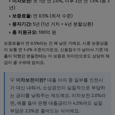
이차보전:
첫 1년 연 2.0%, 이후 2년 연 1.5% (총 3
년)
보증료율:
연 0.5% (최저 수준)
융자기간:
5년 (1년 거치 + 4년 분할상환)
총 지원규모:
100억 원
보증료율이 연 0.5%라는 건 꽤 낮은 거예요. 시중 보증상품
이 보통 연 1~2% 수준이거든요. 신용점수가 낮아서 기존 대
출이 막혔던 분들한테는 이 보증료 차이만으로도 상당히 체
감이 클 수밖에 없어요.
💡
이차보전이란?
대출 이자 중 일부를 인천시
가 대신 내줘서, 소상공인이 실질적으로 부담하
는 금리를 낮춰주는 제도예요. 이차보전 2.0%라
면, 예를 들어 은행 대출금리가 4.5%여도 실질
부담은 2.5%로 줄어드는 식이에요.