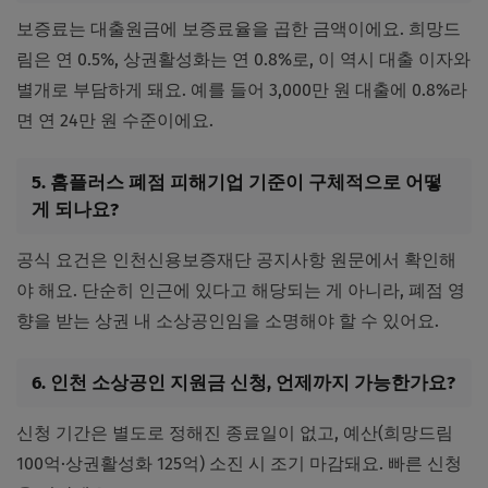
보증료는 대출원금에 보증료율을 곱한 금액이에요. 희망드
림은 연 0.5%, 상권활성화는 연 0.8%로, 이 역시 대출 이자와
별개로 부담하게 돼요. 예를 들어 3,000만 원 대출에 0.8%라
면 연 24만 원 수준이에요.
5. 홈플러스 폐점 피해기업 기준이 구체적으로 어떻
게 되나요?
공식 요건은 인천신용보증재단 공지사항 원문에서 확인해
야 해요. 단순히 인근에 있다고 해당되는 게 아니라, 폐점 영
향을 받는 상권 내 소상공인임을 소명해야 할 수 있어요.
6. 인천 소상공인 지원금 신청, 언제까지 가능한가요?
신청 기간은 별도로 정해진 종료일이 없고, 예산(희망드림
100억·상권활성화 125억) 소진 시 조기 마감돼요. 빠른 신청