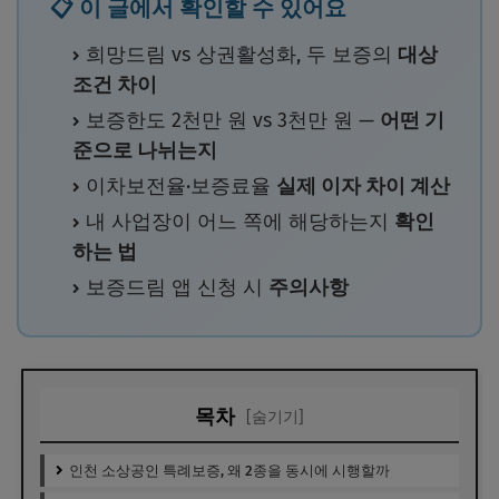
📋 이 글에서 확인할 수 있어요
희망드림 vs 상권활성화, 두 보증의
대상
조건 차이
보증한도 2천만 원 vs 3천만 원 —
어떤 기
준으로 나뉘는지
이차보전율·보증료율
실제 이자 차이 계산
내 사업장이 어느 쪽에 해당하는지
확인
하는 법
보증드림 앱 신청 시
주의사항
목차
[숨기기]
인천 소상공인 특례보증, 왜 2종을 동시에 시행할까