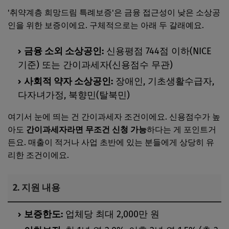
'취약계층 희망드림 특례보증'은 금융 접근성이 낮은 소상공
인을 위한 보증이에요. 구체적으로는 아래 두 갈래예요.
금융 소외 소상공인:
신용평점 744점 이하(NICE
기준) 또는 간이과세자(신용점수 무관)
사회적 약자 소상공인:
장애인, 기초생활수급자,
다자녀가정, 북향민(탈북민)
여기서 눈에 띄는 건 간이과세자 조건이에요. 신용점수가 높
아도
간이과세자라면 무조건 신청 가능
하다는 게 포인트거
든요. 매출이 적거나 사업 초반에 있는 분들에게 상당히 유
리한 조건이에요.
2. 지원 내용
보증한도:
업체당 최대 2,000만 원