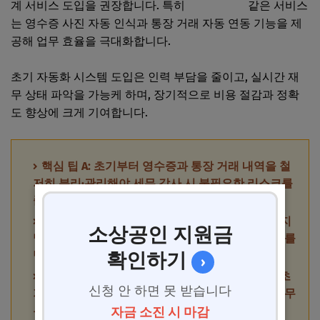
계 서비스 도입을 권장합니다. 특히
더블엔트리
같은 서비스
는 영수증 사진 자동 인식과 통장 거래 자동 연동 기능을 제
공해 업무 효율을 극대화합니다.
초기 자동화 시스템 도입은 인력 부담을 줄이고, 실시간 재
무 상태 파악을 가능케 하며, 장기적으로 비용 절감과 정확
도 향상에 크게 기여합니다.
핵심 팁 A: 초기부터 영수증과 통장 거래 내역을 철
저히 분리·관리해야 세무 감사 시 불필요한 리스크를
줄일 수 있습니다.
핵심 팁 B: 개인 자금과 법인 자금은 절대 혼용하지
소상공인 지원금
말고, 법인 전용 통장만을 사용해야 회계 처리 오류를
방지할 수 있습니다.
확인하기
›
핵심 팁 C: 클라우드 회계 솔루션 및 ERP 도입은 초
신청 안 하면 못 받습니다
기 투자 비용이 들지만, 장기적으로 업무 효율과 재무
투명성을 극대화합니다.
자금 소진 시 마감