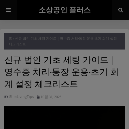
소상공인 플러스
홈
신규 법인 기초 세팅 가이드｜영수증 처리·통장 운용·초기 회계 설정
체크리스트
신규 법인 기초 세팅 가이드｜
영수증 처리·통장 운용·초기 회
계 설정 체크리스트
SlimLivingTips
10월 31, 2025