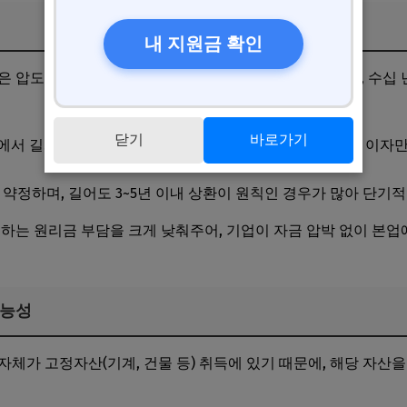
내 지원금 확인
은 압도적으로 긴 상환 기간입니다. 공장이나 설비는 수년, 수십 
닫기
바로가기
에서 길게는 10년~15년까지 장기 상환 조건이 가능합니다. 이자만
 약정하며, 길어도 3~5년 이내 상환이 원칙인 경우가 많아 단기
 하는 원리금 부담을 크게 낮춰주어, 기업이 자금 압박 없이 본업
가능성
자체가 고정자산(기계, 건물 등) 취득에 있기 때문에, 해당 자산