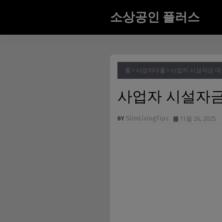
소상공인 플러스
홈
사업자대출
사업자 시설자금 대
사업자 시설자금
SlimLivingTips
11월 26, 2025