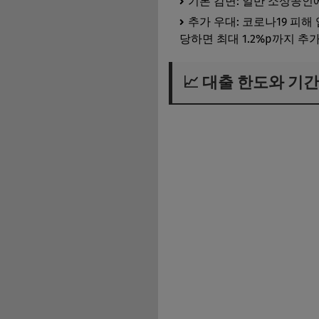
기본 감면: 일반 소상공인
추가 우대: 코로나19 피
당하면 최대 1.2%p까지 추
📈 대출 한도와 기