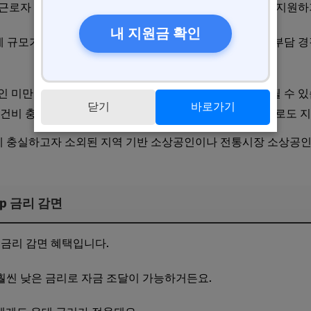
근로자 10인 미만의 영세 소상공인 및 자영업자를 특별히 지원하
내 지원금 확인
차례 규모가 확대되었으며, 특히 코로나19 위기 극복과 금융 부담 
0인 미만 소상공인(단, 부동산 임대업 등 일부 업종은 제외될 수 있
닫기
바로가기
 인건비 충당을 위한 운전자금뿐만 아니라, 시설투자 자금으로도 
 충실하고자 소외된 지역 기반 소상공인이나 전통시장 소상공인
%p 금리 감면
 금리 감면 혜택입니다.
훨씬 낮은 금리로 자금 조달이 가능하거든요.