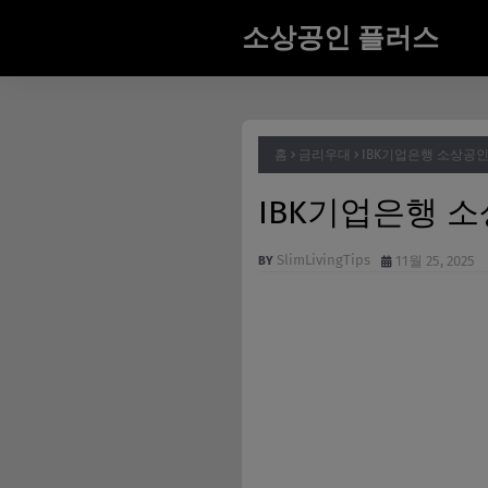
소상공인 플러스
홈
금리우대
IBK기업은행 소상공인 
IBK기업은행 소
SlimLivingTips
11월 25, 2025