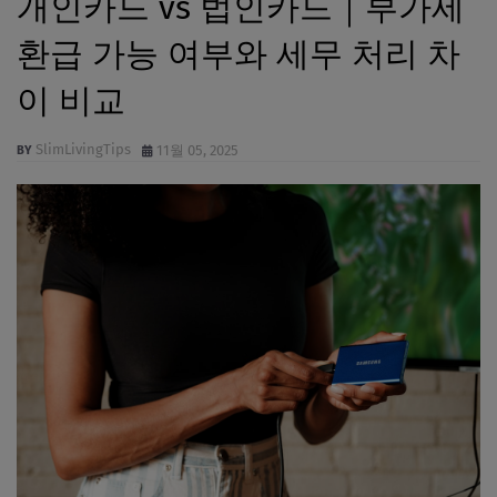
개인카드 vs 법인카드｜부가세
환급 가능 여부와 세무 처리 차
이 비교
SlimLivingTips
11월 05, 2025