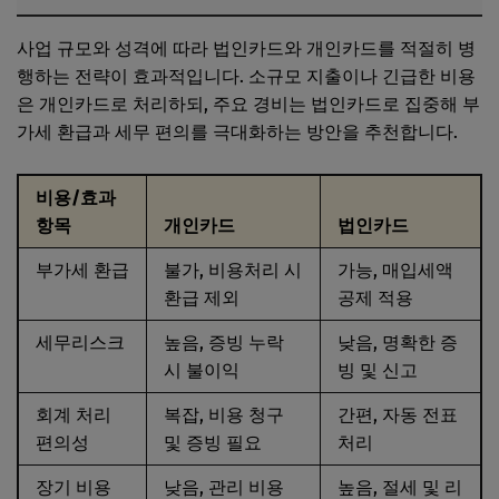
사업 규모와 성격에 따라 법인카드와 개인카드를 적절히 병
행하는 전략이 효과적입니다. 소규모 지출이나 긴급한 비용
은 개인카드로 처리하되, 주요 경비는 법인카드로 집중해 부
가세 환급과 세무 편의를 극대화하는 방안을 추천합니다.
비용/효과
항목
개인카드
법인카드
부가세 환급
불가, 비용처리 시
가능, 매입세액
환급 제외
공제 적용
세무리스크
높음, 증빙 누락
낮음, 명확한 증
시 불이익
빙 및 신고
회계 처리
복잡, 비용 청구
간편, 자동 전표
편의성
및 증빙 필요
처리
장기 비용
낮음, 관리 비용
높음, 절세 및 리