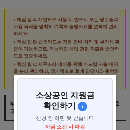
핵심 팁 A: 개인카드 사용 시 반드시 모든 영수증과
사용 목적을 명확히 기록해 증빙자료를 완벽히 관리
하세요.
핵심 팁 B: 법인카드는 자동 경비 처리 및 부가세 환
급이 가능하므로, 가능하면 사업 관련 지출은 법인카
드로 집중하세요.
핵심 팁 C: 세무조사 대비를 위해 카드별 지출 내역
을 분리 관리하고, 정기적으로 회계 담당자와 확인하
는 습관을 들이세요.
소상공인 지원금
4. 법인카드와 개인카드 사용 시 절세 효
확인하기
›
과 및 비용 효율성 비교
신청 안 하면 못 받습니다
자금 소진 시 마감