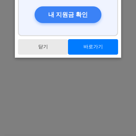
내 지원금 확인
닫기
바로가기