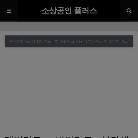
소상공인 플러스
홈
개인카드 vs 법인카드｜부가세 환급 가능 여부와 세무 처리 차이 비교