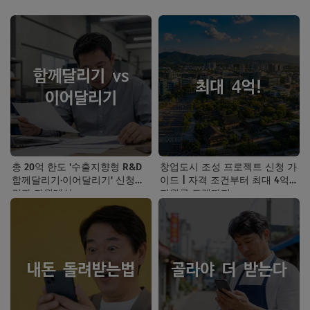
총 20억 한도 '수출지향형 R&D
창업도시 조성 프로젝트 신청 가
함께달리기·이어달리기' 신청기
이드 | 자격 조건부터 최대 4억
간과 지원대상
지원금 트랙까지