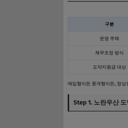
구분
운영 주체
채무조정 방식
도약지원금 대상
매입형이든 중개형이든, 정상
Step 1. 노란우