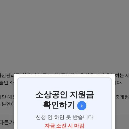
자산관리공사(캠코)와 중소기업중앙회가 협약을 맺어 운영하는 
중인 소상공인이 노란우산에 가입하면 10만 원을 지급합니다.
소상공인 지원금
자만 대상이었습니다. 2026년부터 신용회복위원회를 통한 중개
확인하기
, 본인이 해당되는지 반드시 확인해야 합니다.
›
신청 안 하면 못 받습니다
 다른가
자금 소진 시 마감