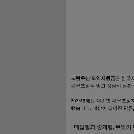
노란우산 도약지원금
은 한국
채무조정을 받고 성실히 상환 
2025년에는 매입형 채무조정
됐습니다. 대상이 넓어진 만큼
매입형과 중개형, 무엇이