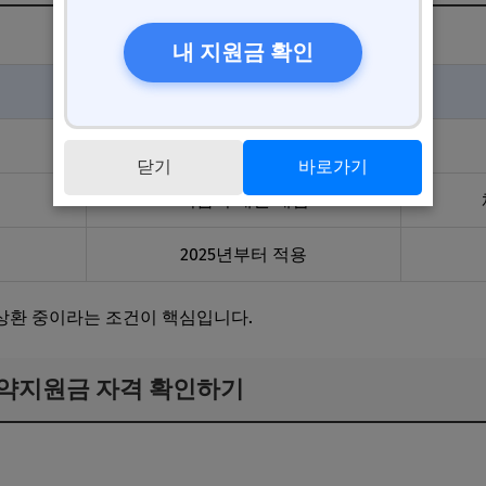
노란우산 도약지원금 대상 채무조정 유형 비교
내 지원금 확인
매입형
새출발기금(캠코)
닫기
바로가기
기금이 채권 매입
2025년부터 적용
상환 중이라는 조건이 핵심입니다.
산 도약지원금 자격 확인하기