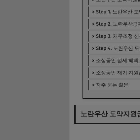
Step 1. 노란우산
Step 2. 노란우산
Step 3. 채무조정
Step 4. 노란우
소상공인 절세 혜택,
소상공인 재기 지원
자주 묻는 질문
노란우산 도약지원금이