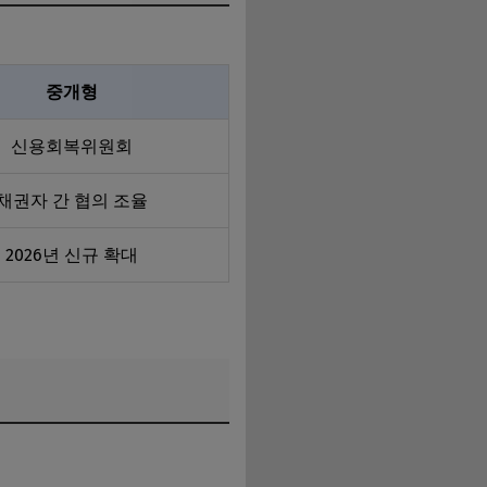
중개형
신용회복위원회
채권자 간 협의 조율
2026년 신규 확대