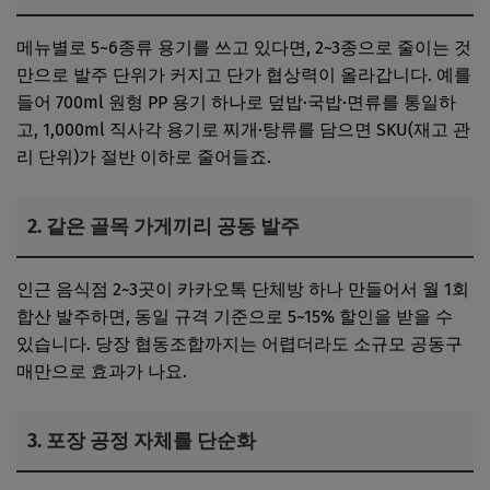
메뉴별로 5~6종류 용기를 쓰고 있다면, 2~3종으로 줄이는 것
만으로 발주 단위가 커지고 단가 협상력이 올라갑니다. 예를
들어 700ml 원형 PP 용기 하나로 덮밥·국밥·면류를 통일하
고, 1,000ml 직사각 용기로 찌개·탕류를 담으면 SKU(재고 관
리 단위)가 절반 이하로 줄어들죠.
2. 같은 골목 가게끼리 공동 발주
인근 음식점 2~3곳이 카카오톡 단체방 하나 만들어서 월 1회
합산 발주하면, 동일 규격 기준으로 5~15% 할인을 받을 수
있습니다. 당장 협동조합까지는 어렵더라도 소규모 공동구
매만으로 효과가 나요.
3. 포장 공정 자체를 단순화