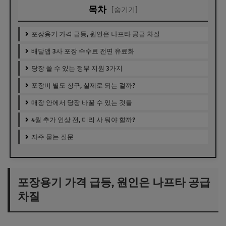
목차
[숨기기]
포장용기 가격 급등, 원인은 나프타 공급 차질
배달앱 3사 포장 수수료 전면 유료화
당장 쓸 수 있는 정부 지원 3가지
포장비 별도 청구, 실제로 되는 걸까?
매장 안에서 당장 바꿀 수 있는 것들
4월 추가 인상 전, 미리 사 둬야 할까?
자주 묻는 질문
포장용기 가격 급등, 원인은 나프타 공급
차질