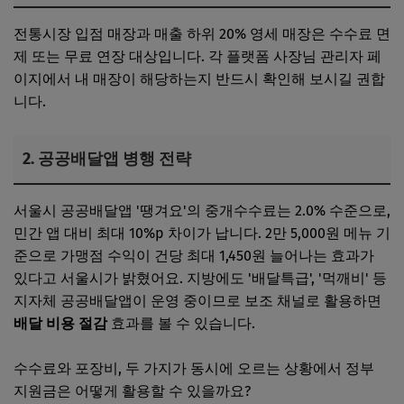
전통시장 입점 매장과 매출 하위 20% 영세 매장은 수수료 면
제 또는 무료 연장 대상입니다. 각 플랫폼 사장님 관리자 페
이지에서 내 매장이 해당하는지 반드시 확인해 보시길 권합
니다.
2. 공공배달앱 병행 전략
서울시 공공배달앱 '땡겨요'의 중개수수료는 2.0% 수준으로,
민간 앱 대비 최대 10%p 차이가 납니다. 2만 5,000원 메뉴 기
준으로 가맹점 수익이 건당 최대 1,450원 늘어나는 효과가
있다고 서울시가 밝혔어요. 지방에도 '배달특급', '먹깨비' 등
지자체 공공배달앱이 운영 중이므로 보조 채널로 활용하면
배달 비용 절감
효과를 볼 수 있습니다.
수수료와 포장비, 두 가지가 동시에 오르는 상황에서 정부
지원금은 어떻게 활용할 수 있을까요?