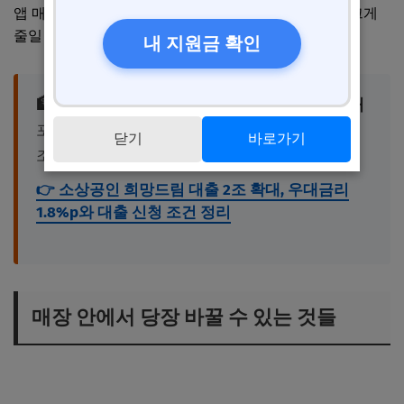
앱 매장 소개란과 포장 봉투 안에 넣으면 고객 반감을 크게
줄일 수 있어요.
내 지원금 확인
🏦 우대금리 1.8%p, 급한 운영자금이 필요할 때
포장재 대량 구매 자금이 부족하다면 대출
닫기
바로가기
조건부터 비교해 보시길 권합니다.
👉 소상공인 희망드림 대출 2조 확대, 우대금리
1.8%p와 대출 신청 조건 정리
매장 안에서 당장 바꿀 수 있는 것들