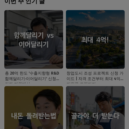
이번 주 인기 글
총 20억 한도 '수출지향형 R&D
창업도시 조성 프로젝트 신청 가
함께달리기·이어달리기' 신청기
이드 | 자격 조건부터 최대 4억
간과 지원대상
지원금 트랙까지