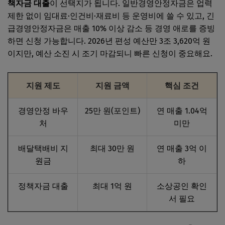
책자금 대출
이 선택지가 됩니다. 일반경영안정자금은 업력
제한 없이 임대료·인건비·재료비 등 운영비에 쓸 수 있고, 긴
급경영안정자금은 매출 10% 이상 감소 등 경영 애로를 증빙
하면 신청 가능합니다. 2026년 편성 예산만 3조 3,620억 원
이지만, 예산 소진 시 조기 마감되니 빠른 신청이 중요해요.
지원 제도
지원 금액
핵심 조건
경영안정 바우
25만 원(포인트)
연 매출 1.04억
처
미만
배달택배비 지
최대 30만 원
연 매출 3억 이
원금
하
정책자금 대출
최대 1억 원
소상공인 확인
서 필요