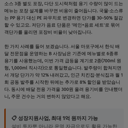
소스 3종 별도 포장, 다단 도시락처럼 용기 수량이 많이 드는
메뉴는 포장 설계를 바꾸면 비용이 줄어듭니다. 국물·소스류
는 PP 용기 대신 PE 파우치로 변경하면 단가를 30~50% 절감
할 수 있고요. 저단가 음료 단품은 '메인+음료 세트'로 묶어
객단가를 올리면 포장비 비율이 낮아집니다.
한 가지 사례를 들어 보겠습니다. 서울 마포구에서 한식 배
달 전문점을 운영하는 B 사장님은 기존에 메뉴별로 6종류
용기를 사용했는데, 이번 가격 급등을 계기로 2종(700ml 원
형, 1,000ml 직사각)으로 통일했습니다. 발주량이 합쳐지면
서 개당 단가가 약 12% 내려갔고, 인근 치킨집·분식집과 월 1
회 공동 발주를 시작한 뒤에는 추가로 8% 할인을 받았습니
다. 동시에 배달 전용 가격을 300원 올려 용기비를 안내했더
니, 주문 건수는 거의 변하지 않았다고 해요.
📋 성장지원사업, 최대 1억 원까지 가능
설비 투자뿐 아니라 운영 자금으로도 활용 가능한