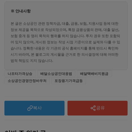
※ 안내사항
본 글은 소상공인 관련 정책자금, 대출, 금융, 보험, 지원사업 등에 대한
정보 제공을 목적으로 작성되었으며, 특정 금융상품의 판매, 대출 알선,
보험 중개 등 영리 목적의 행위를 하지 않습니다. 투자 권유 또한 포함되
어 있지 않으며, 게시된 정보는 작성 시점 기준이므로 실제와 다를 수 있
습니다. 정확한 내용은 각 기관의 공식 홈페이지를 통해 반드시 확인하
시기 바라며, 본 블로그의 게시물을 근거로 한 의사결정에 대해 어떠한
법적 책임도 지지 않습니다.
나프타가격상승
배달소상공인대응법
배달택배비지원금
소상공인경영안정바우처
포장용기가격급등
복사
공유