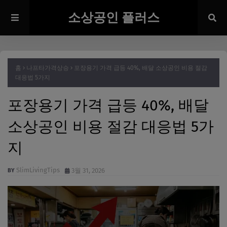
소상공인 플러스
홈
나프타가격상승
포장용기 가격 급등 40%, 배달 소상공인 비용 절감
대응법 5가지
포장용기 가격 급등 40%, 배달
소상공인 비용 절감 대응법 5가
지
SlimLivingTips
3월 31, 2026