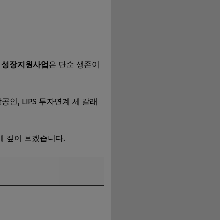
 성장지원사업
은 단순 생존이
공인, LIPS 투자연계 세 갈래
게 짚어 보겠습니다.