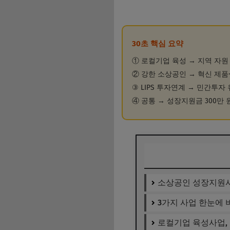
30초 핵심 요약
① 로컬기업 육성 → 지역 자원 
② 강한 소상공인 → 혁신 제품·
③ LIPS 투자연계 → 민간투자 
④ 공통 → 성장지원금 300만 
소상공인 성장지원사
3가지 사업 한눈에 
로컬기업 육성사업,