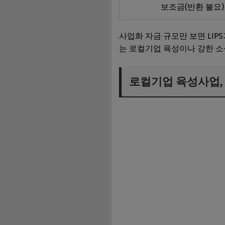
보조금(반환 불요)
사업화 자금 규모만 보면 LI
는 로컬기업 육성이나 강한 
로컬기업 육성사업,