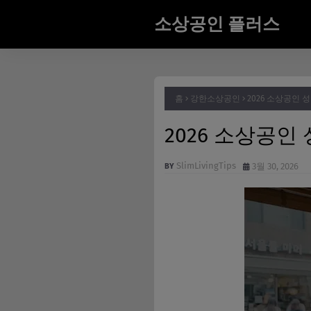
소상공인 플러스
홈
강한소상공인
2026 소상공인 
2026 소상공인
SlimLivingTips
3월 30, 2026