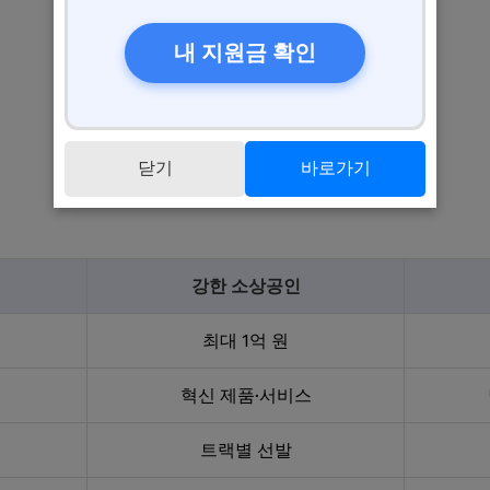
내 지원금 확인
닫기
바로가기
강한 소상공인
최대 1억 원
혁신 제품·서비스
트랙별 선발