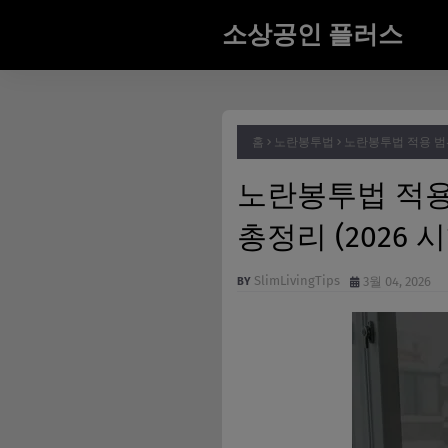
소상공인 플러스
홈
노란봉투법
노란봉투법 적용 범위
노란봉투법 적용
총정리 (2026 시
SlimLivingTips
3월 04, 2026