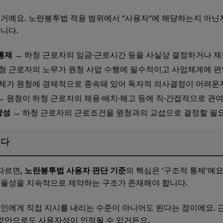
 거예요. 노란봉투법 적용 범위에서 "사용자"에 해당하는지 아
니다.
통제
→ 하청 근로자의 임금·근로시간 등을 사실상 결정하거나 제
청 근로자의 노무가 원청 사업 수행에 필수적이고 사업체계에 
업체가 원청에 경제적으로 종속돼 있어 독자적 의사결정이 어려운
→ 원청이 하청 근로자의 채용·배치·해고 등에 직·간접적으로 관
당성
→ 하청 근로자의 근로조건을 원청과의 교섭으로 결정할 필
이다
따르면,
노란봉투법 사용자 판단 기준
의 핵심은 '구조적 통제'예
자율성을 지속적으로 제약하는 구조가 존재해야 합니다.
개인에게 직접 지시를 내리는 수준이 아니어도 된다는 점이에요. 
것만으로도 사용자성이 인정될 수 있거든요.